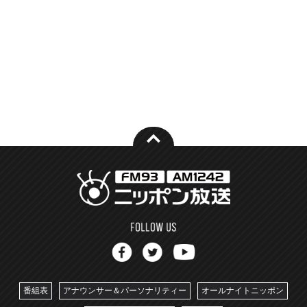
番組表
アナウンサー＆パーソナリティー
オールナイトニッポン