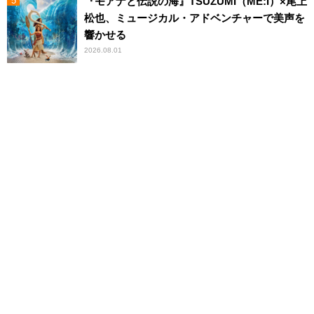
『モアナと伝説の海』TSUZUMI（ME:I）×尾上
松也、ミュージカル・アドベンチャーで美声を
響かせる
2026.08.01