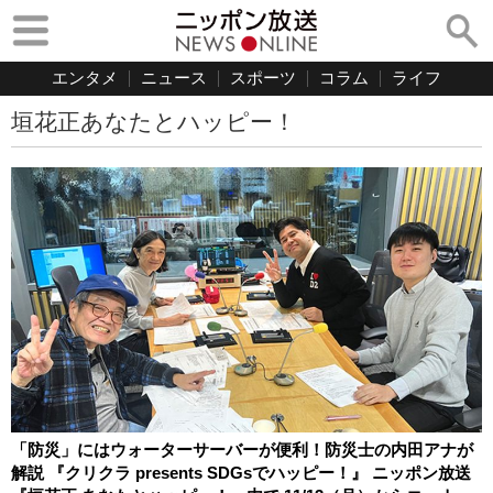
エンタメ
ニュース
スポーツ
コラム
ライフ
垣花正あなたとハッピー！
「防災」にはウォーターサーバーが便利！防災士の内田アナが
解説 『クリクラ presents SDGsでハッピー！』 ニッポン放送