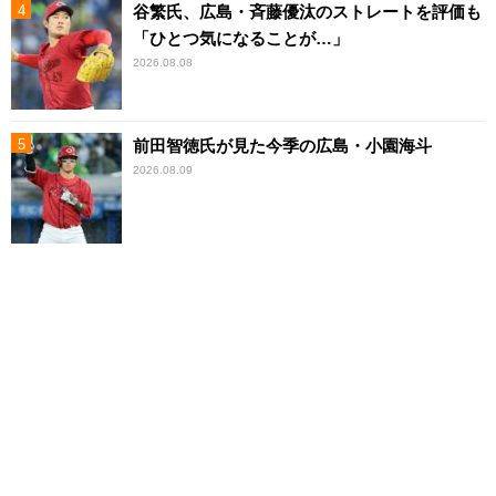
谷繁氏、広島・斉藤優汰のストレートを評価も
「ひとつ気になることが…」
2026.08.08
前田智徳氏が見た今季の広島・小園海斗
2026.08.09