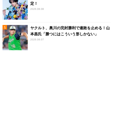
定！
2026.08.08
ヤクルト、奥川の完封勝利で連敗を止める！山
本昌氏「勝つにはこういう形しかない」
2026.08.07