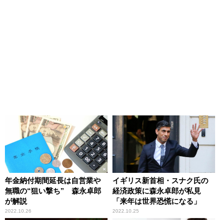
年金納付期間延長は自営業や
イギリス新首相・スナク氏の
無職の“狙い撃ち” 森永卓郎
経済政策に森永卓郎が私見
が解説
「来年は世界恐慌になる」
2022.10.26
2022.10.25