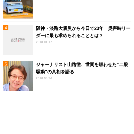
阪神・淡路大震災から今日で23年 災害時リー
ダーに最も求められることとは？
2018.01.17
ジャーナリスト山路徹、世間を賑わせた“二股
騒動”の真相を語る
2018.08.24