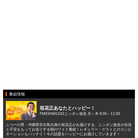
番組情報
垣花正あなたとハッピー！
FM93/AM1242ニッポン放送 月～木 8:00～11:00
ふつーの男・沖縄県宮古島出身の垣花正がお届けする、ニッポン放送が自信
と不安をもってお送りする朝のワイド番組！レギュラー・ゲストとのコンビ
ネーションもバッチリ！今の話題をハッピーにお届けしていきます！