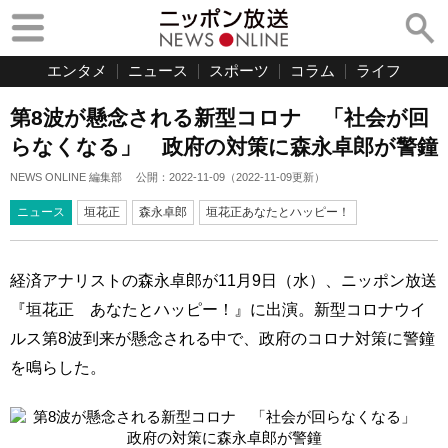
エンタメ
ニュース
スポーツ
コラム
ライフ
第8波が懸念される新型コロナ 「社会が回
らなくなる」 政府の対策に森永卓郎が警鐘
NEWS ONLINE 編集部
公開：
2022-11-09
（
2022-11-09
更新）
ニュース
垣花正
森永卓郎
垣花正あなたとハッピー！
経済アナリストの森永卓郎が11月9日（水）、ニッポン放送
『垣花正 あなたとハッピー！』に出演。新型コロナウイ
ルス第8波到来が懸念される中で、政府のコロナ対策に警鐘
を鳴らした。