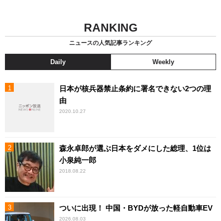
RANKING
ニュースの人気記事ランキング
Daily
Weekly
日本が核兵器禁止条約に署名できない2つの理
由
2020.10.27
森永卓郎が選ぶ日本をダメにした総理、1位は
小泉純一郎
2018.08.22
ついに出現！ 中国・BYDが放った軽自動車EV
2026.08.03