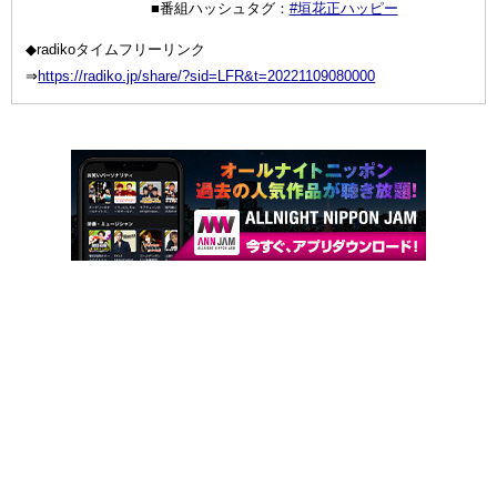
■番組ハッシュタグ：
#垣花正ハッピー
◆radikoタイムフリーリンク
⇒
https://radiko.jp/share/?sid=LFR&t=20221109080000