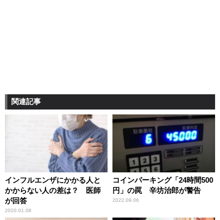
関連記事
インフルエンザにかかる人と
コインパーキング「24時間500
かからない人の差は？ 医師
円」の罠 辛坊治郎が警告
が回答
2022.09.06
2020.01.08