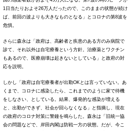
1日当たりおよそ26万人だったので、このままの状態が続け
ば、前回の波よりも大きなものとなる」とコロナの第8波を
危惧。
さらに森永は「政府は、高齢者と疾患のある方のみ病院で
診て、それ以外は自宅療養という方針。治療薬とワクチン
もあるので、医療崩壊は起きないとしている」と政府の対
応を説明。
しかし「政府は自宅療養者が出勤OKとは言っていない。あ
くまで、コロナに感染したら、これまでのように家で待機
をしなさい、としている。結果、爆発的な感染が増える
と、出勤ができず、社会が回らなくなる」と指摘し、現在
の政府のコロナ対策に警鐘を鳴らした。森永は「旧統一協
会の問題などで、岸田内閣は防戦一方の状態。だが、今こ