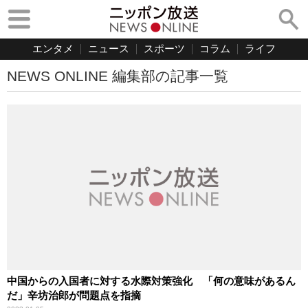
エンタメ
ニュース
スポーツ
コラム
ライフ
NEWS ONLINE 編集部の記事一覧
中国からの入国者に対する水際対策強化 「何の意味があるん
だ」辛坊治郎が問題点を指摘