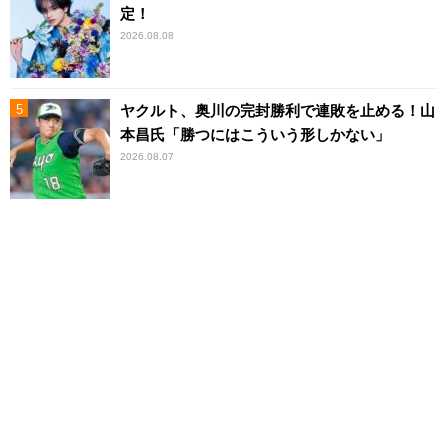
定！
2026.08.08
ヤクルト、奥川の完封勝利で連敗を止める！山
本昌氏「勝つにはこういう形しかない」
2026.08.07