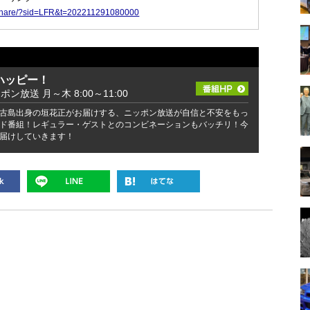
jp/share/?sid=LFR&t=202211291080000
ハッピー！
ッポン放送 月～木 8:00～11:00
古島出身の垣花正がお届けする、ニッポン放送が自信と不安をもっ
ド番組！レギュラー・ゲストとのコンビネーションもバッチリ！今
届けしていきます！