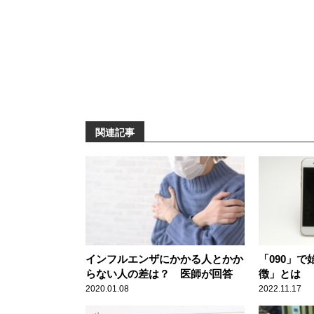
関連記事
インフルエンザにかかる人とかか
「090」
らない人の差は？ 医師が回答
徴」とは
2020.01.08
2022.11.17