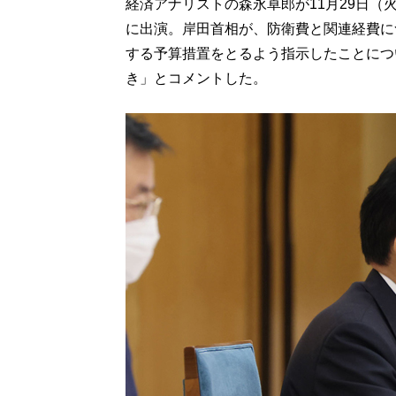
経済アナリストの森永卓郎が11月29日
に出演。岸田首相が、防衛費と関連経費につ
する予算措置をとるよう指示したことにつ
き」とコメントした。