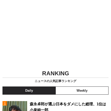
RANKING
ニュースの人気記事ランキング
Daily
Weekly
森永卓郎が選ぶ日本をダメにした総理、1位は
小泉純一郎