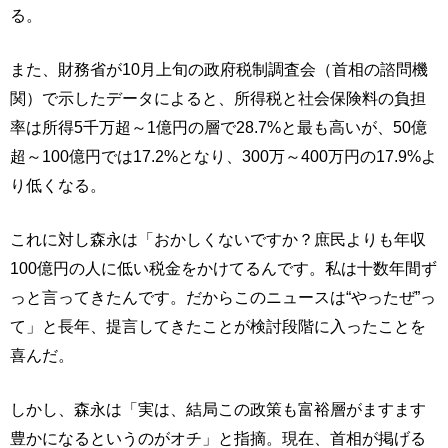
る。
また、財務省が10月上旬の政府税制調査会（首相の諮問機
関）で示したデータによると、所得税と社会保険料の負担
率は所得5千万超～1億円の層で28.7%と最も高いが、50億
超～100億円では17.2%となり、300万～400万円の17.9%よ
り低くなる。
これに対し森永は「おかしくないですか？庶民よりも年収
100億円の人に低い税金をかけてるんです。私は十数年間ず
っと言ってきたんです。だからこのニュースは“やったぜ”っ
て」と長年、提言してきたことが検討段階に入ったことを
喜んだ。
しかし、森永は「実は、結局この政策も富裕層がますます
豊かになるというのがオチ」と指摘。現在、首相が掲げる