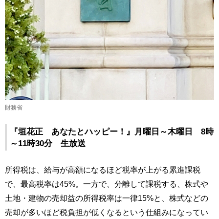
財務省
『垣花正 あなたとハッピー！』月曜日～木曜日 8時
～11時30分 生放送
所得税は、給与が高額になるほど税率が上がる累進課税
で、最高税率は45%。一方で、分離して課税する、株式や
土地・建物の売却益の所得税率は一律15%と、株式などの
売却が多いほど税負担が低くなるという仕組みになってい