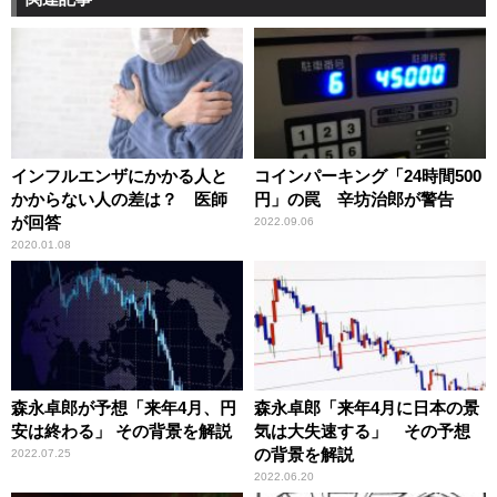
インフルエンザにかかる人と
コインパーキング「24時間500
かからない人の差は？ 医師
円」の罠 辛坊治郎が警告
が回答
2022.09.06
2020.01.08
森永卓郎が予想「来年4月、円
森永卓郎「来年4月に日本の景
安は終わる」 その背景を解説
気は大失速する」 その予想
の背景を解説
2022.07.25
2022.06.20