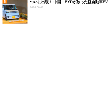
ついに出現！ 中国・BYDが放った軽自動車EV
2026.08.03