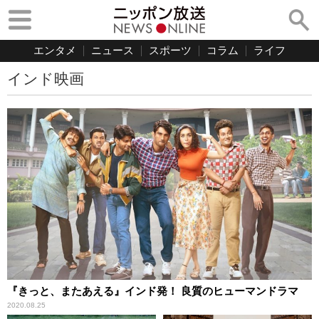
エンタメ
ニュース
スポーツ
コラム
ライフ
インド映画
『きっと、またあえる』インド発！ 良質のヒューマンドラマ
2020.08.25