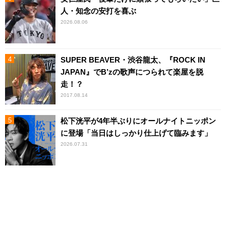
人・知念の安打を喜ぶ
2026.08.06
SUPER BEAVER・渋谷龍太、『ROCK IN
JAPAN』でB’zの歌声につられて楽屋を脱
走！？
2017.08.14
松下洸平が4年半ぶりにオールナイトニッポン
に登場「当日はしっかり仕上げて臨みます」
2026.07.31