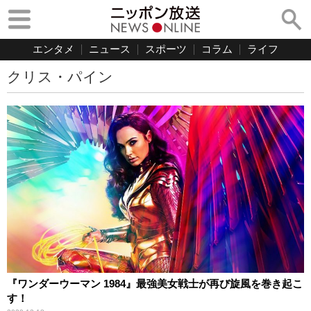
エンタメ
ニュース
スポーツ
コラム
ライフ
クリス・パイン
『ワンダーウーマン 1984』最強美女戦士が再び旋風を巻き起こ
す！