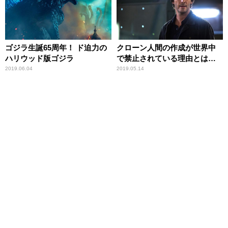
ゴジラ生誕65周年！ ド迫力の
クローン人間の作成が世界中
ハリウッド版ゴジラ
で禁止されている理由とは…
2019.06.04
2019.05.14