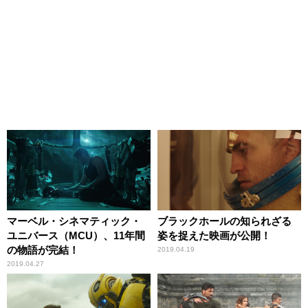
マーベル・シネマティック・
ブラックホールの知られざる
ユニバース（MCU）、11年間
姿を捉えた映画が公開！
の物語が完結！
2019.04.19
2019.04.27