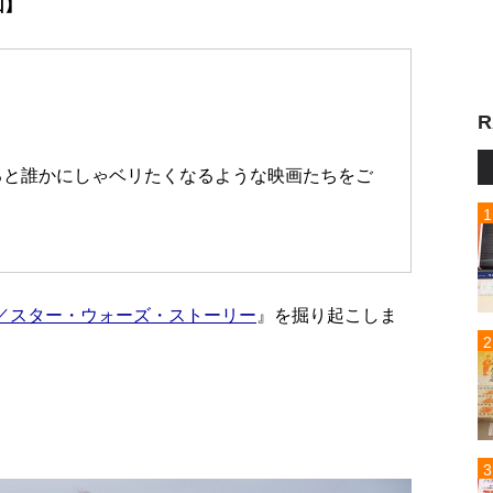
回】
R
ると誰かにしゃベリたくなるような映画たちをご
／スター・ウォーズ・ストーリー
』を掘り起こしま