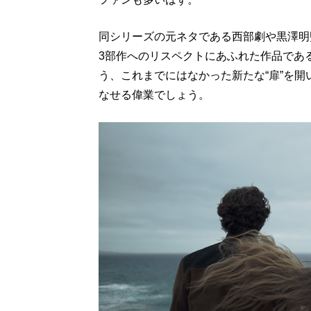
同シリーズの元ネタである西部劇や黒澤明
3部作へのリスペクトにあふれた作品であ
う、これまでにはなかった新たな“扉”を
なせる偉業でしょう。