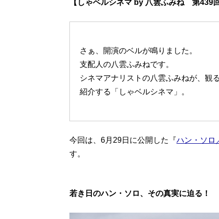
【しゃベルシネマ by 八雲ふみね 第439
さぁ、開演のベルが鳴りました。
支配人の八雲ふみねです。
シネマアナリストの八雲ふみねが、観
紹介する「しゃベルシネマ」。
今回は、6月29日に公開した『
ハン・ソロ
す。
若き日のハン・ソロ、その真実に迫る！