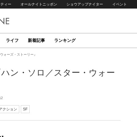
リティー
オールナイトニッポン
ショウアップナイター
イベント
ライフ
新着記事
ランキング
・ウォーズ・ストーリー』
『ハン・ソロ／スター・ウォー
12
アクション
SF