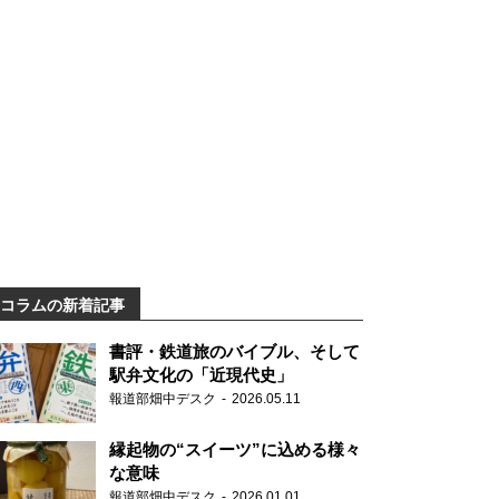
コラムの新着記事
書評・鉄道旅のバイブル、そして
駅弁文化の「近現代史」
報道部畑中デスク
2026.05.11
縁起物の“スイーツ”に込める様々
な意味
報道部畑中デスク
2026.01.01