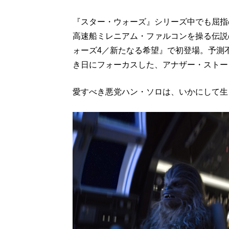
『スター・ウォーズ』シリーズ中でも屈指
高速船ミレニアム・ファルコンを操る伝説
ォーズ4／新たなる希望』で初登場。予測
き日にフォーカスした、アナザー・ストー
愛すべき悪党ハン・ソロは、いかにして生