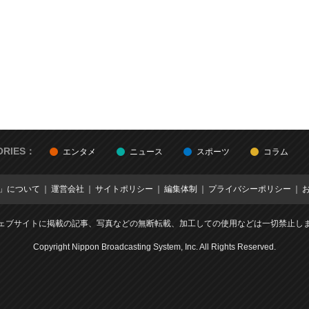
ORIES：
エンタメ
ニュース
スポーツ
コラム
E」について
運営会社
サイトポリシー
編集体制
プライバシーポリシー
ェブサイトに掲載の記事、写真などの無断転載、加工しての使用などは一切禁止し
Copyright Nippon Broadcasting System, Inc. All Rights Reserved.