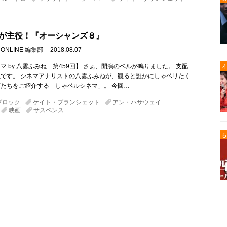
が主役！『オーシャンズ８』
 ONLINE 編集部
2018.08.07
マ by 八雲ふみね 第459回】 さぁ、開演のベルが鳴りました。 支配
です。 シネマアナリストの八雲ふみねが、観ると誰かにしゃベリたく
たちをご紹介する「しゃベルシネマ」。 今回…
ブロック
ケイト・ブランシェット
アン・ハサウェイ
映画
サスペンス