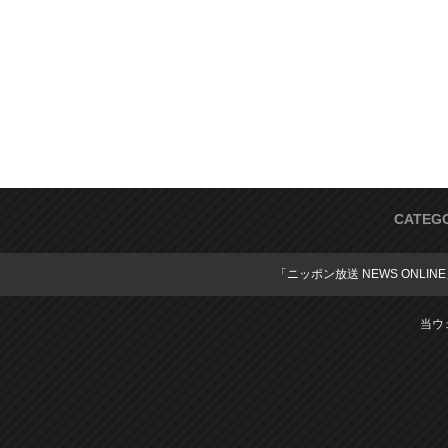
CATEG
「ニッポン放送 NEWS ONLIN
当ウ