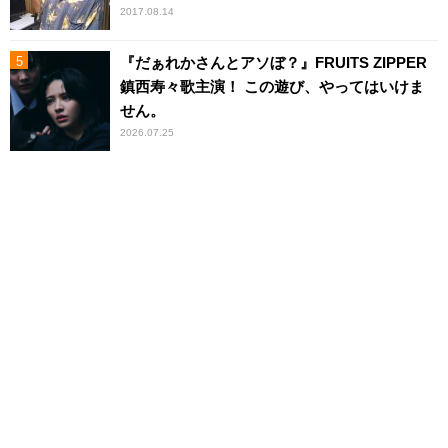
2017.08.14
『だぁれかさんとアソぼ？』FRUITS ZIPPER
鎮西寿々歌主演！ この遊び、やってはいけま
せん。
2026.07.25