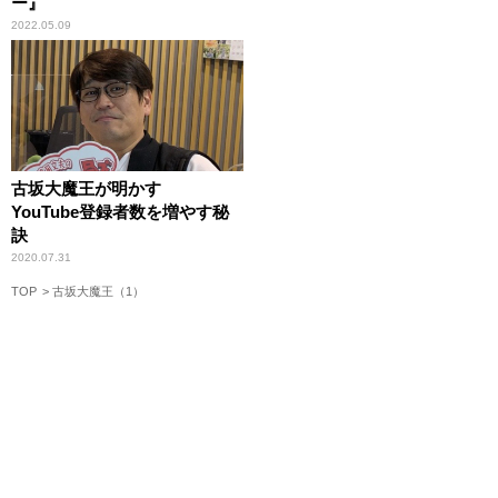
ー』
2022.05.09
古坂大魔王が明かす
YouTube登録者数を増やす秘
訣
2020.07.31
TOP
古坂大魔王（1）