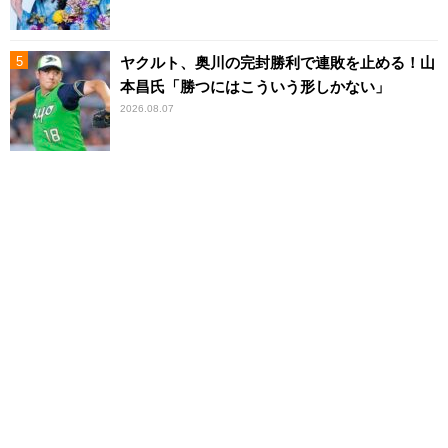
ヤクルト、奥川の完封勝利で連敗を止める！山
本昌氏「勝つにはこういう形しかない」
2026.08.07