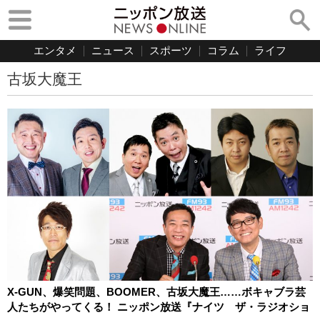
エンタメ
ニュース
スポーツ
コラム
ライフ
古坂大魔王
X-GUN、爆笑問題、BOOMER、古坂大魔王……ボキャブラ芸
人たちがやってくる！ ニッポン放送『ナイツ ザ・ラジオショ