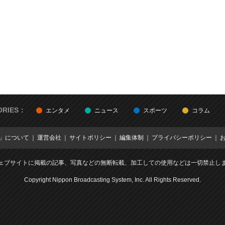
ORIES：
エンタメ
ニュース
スポーツ
コラム
E」について
運営会社
サイトポリシー
編集体制
プライバシーポリシー
ェブサイトに掲載の記事、写真などの無断転載、加工しての使用などは一切禁止し
Copyright Nippon Broadcasting System, Inc. All Rights Reserved.