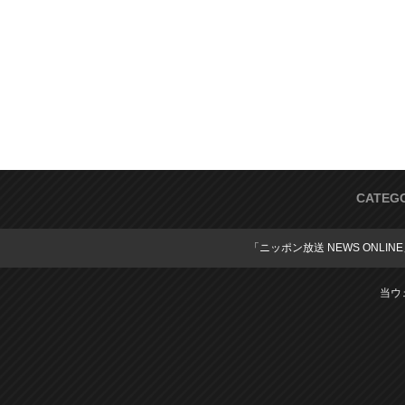
CATEG
「ニッポン放送 NEWS ONLIN
当ウ