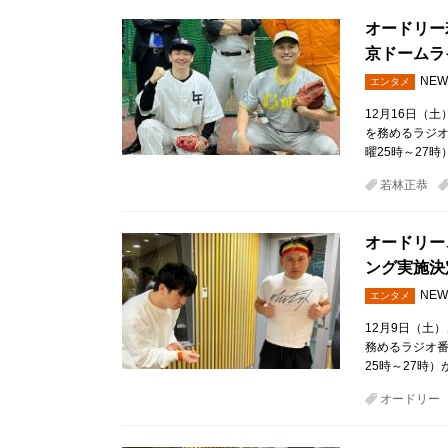
オードリー
京ドームラ
NEW
エンタメ
12月16日（
を務めるラジ
曜25時～27時
若林正恭
オードリー
ング実施決定
NEW
エンタメ
12月9日（土
務めるラジオ
25時～27時）
オードリー