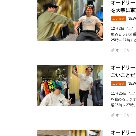
オードリー
を大事に東
NEW
エンタメ
12月2日（土
務めるラジオ
25時～27時）
オードリー
オードリー
ごいことだ
NEW
エンタメ
11月25日（
を務めるラジ
曜25時～27時
オードリー
オードリー