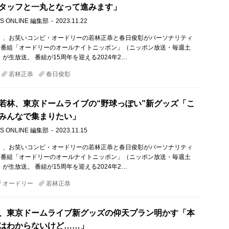
タッフと一丸となって進みます」
S ONLINE 編集部
2023.11.22
土）、お笑いコンビ・オードリーの若林正恭と春日俊彰がパーソナリティ
オ番組「オードリーのオールナイトニッポン」（ニッポン放送・毎週土
）が生放送。 番組が15周年を迎える2024年2…
若林正恭
春日俊彰
若林、東京ドームライブの“野球っぽい”新グッズ「こ
みんなで集まりたい」
S ONLINE 編集部
2023.11.15
土）、お笑いコンビ・オードリーの若林正恭と春日俊彰がパーソナリティ
オ番組「オードリーのオールナイトニッポン」（ニッポン放送・毎週土
）が生放送。 番組が15周年を迎える2024年2…
オードリー
若林正恭
、東京ドームライブ新グッズの仰天プラン明かす「本
はわからないけど……」