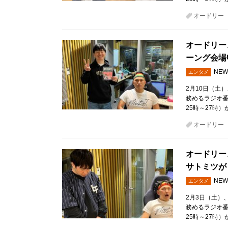
オードリー
オードリー
ーング会場
NEW
エンタメ
2月10日（土
務めるラジオ
25時～27時）
オードリー
オードリー
サトミツが
NEW
エンタメ
2月3日（土）
務めるラジオ
25時～27時