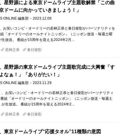
、星野源による東京ドームライブ主題歌解禁「この曲
京ドームに向かっていきましょう！」
S ONLINE 編集部
2023.12.09
）、お笑いコンビ・オードリーの若林正恭と春日俊彰がパーソナリティを
番組「オードリーのオールナイトニッポン」（ニッポン放送・毎週土曜
が生放送。 番組が15周年を迎える2024年2月…
若林正恭
春日俊彰
、星野源の東京ドームライブ主題歌完成に大興奮「す
よなぁ！」「ありがたい！」
S ONLINE 編集部
2023.11.29
土）、お笑いコンビ・オードリーの若林正恭と春日俊彰がパーソナリティ
オ番組「オードリーのオールナイトニッポン」（ニッポン放送・毎週土
）が生放送。 番組が15周年を迎える2024年2…
若林正恭
春日俊彰
、東京ドームライブ“応援タオル”11種類の意図