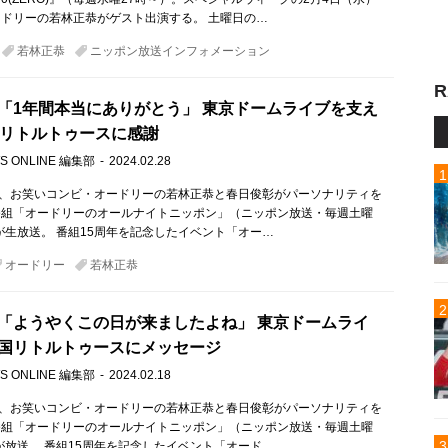
ドリーの若林正恭がゲスト出演する。 土曜日の…
若林正恭
ニッポン放送インフォメーション
R
「1年間本当にありがとう」 東京ドームライブを支え
のリトルトゥースに感謝
S ONLINE 編集部
2024.02.28
）、お笑いコンビ・オードリーの若林正恭と春日俊彰がパーソナリティを
番組「オードリーのオールナイトニッポン」（ニッポン放送・毎週土曜
）が生放送。 番組15周年を記念したイベント「オー…
オードリー
若林正恭
「ようやくこの日が来ましたよね」 東京ドームライ
国リトルトゥースにメッセージ
S ONLINE 編集部
2024.02.18
）、お笑いコンビ・オードリーの若林正恭と春日俊彰がパーソナリティを
番組「オードリーのオールナイトニッポン」（ニッポン放送・毎週土曜
）が放送。 番組15周年を記念したイベント「オード…