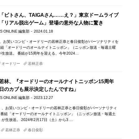
「ビトさん、TAIGAさん……え？」東京ドームライブ
「リアル脱出ゲーム」登場の意外な人物に驚き
S ONLINE 編集部
2024.01.18
）、お笑いコンビ・オードリーの若林正恭と春日俊彰がパーソナリティを
番組「オードリーのオールナイトニッポン」（ニッポン放送・毎週土曜
が生放送。 番組が15周年を迎える、今年2024…
オードリー
若林正恭
若林、『オードリーのオールナイトニッポン15周年
日のカブも展示決定したんですね」
S ONLINE 編集部
2023.12.27
土）、お笑いコンビ・オードリーの若林正恭と春日俊彰がパーソナリティ
オ番組「オードリーのオールナイトニッポン」（ニッポン放送・毎週土
）が生放送。 2024年2月17日（土）から3 …
若林正恭
春日俊彰