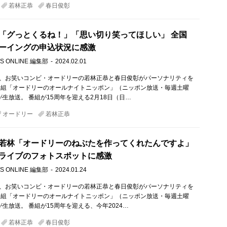
若林正恭
春日俊彰
「グっとくるね！」「思い切り笑ってほしい」 全国
ーイングの申込状況に感激
S ONLINE 編集部
2024.02.01
）、お笑いコンビ・オードリーの若林正恭と春日俊彰がパーソナリティを
番組「オードリーのオールナイトニッポン」（ニッポン放送・毎週土曜
が生放送。 番組が15周年を迎える2月18日（日…
オードリー
若林正恭
若林「オードリーのねぶたを作ってくれたんですよ」
ライブのフォトスポットに感激
S ONLINE 編集部
2024.01.24
）、お笑いコンビ・オードリーの若林正恭と春日俊彰がパーソナリティを
番組「オードリーのオールナイトニッポン」（ニッポン放送・毎週土曜
が生放送。 番組が15周年を迎える、今年2024…
若林正恭
春日俊彰