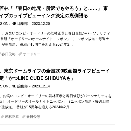
若林「『春日の地元・所沢でもやろう』と……」 東
イブのライブビューイング決定の裏側語る
S ONLINE 編集部
2023.12.20
土）、お笑いコンビ・オードリーの若林正恭と春日俊彰がパーソナリティ
オ番組「オードリーのオールナイトニッポン」（ニッポン放送・毎週土
）が生放送。 番組が15周年を迎える2024年2…
春日俊彰
オードリー
、東京ドームライブの全国200映画館ライブビューイ
「かつLINE CUBE SHIBUYAも」
S ONLINE 編集部
2023.12.14
）、お笑いコンビ・オードリーの若林正恭と春日俊彰がパーソナリティを
番組「オードリーのオールナイトニッポン」（ニッポン放送・毎週土曜
が生放送。 番組が15周年を迎える2024年2月…
若林正恭
春日俊彰