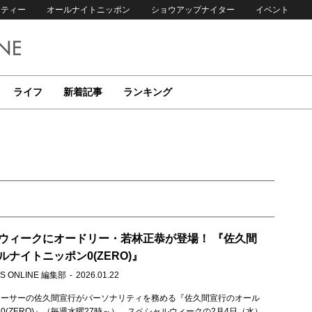
リティー
オールナイトニッポン
ショウアップナイター
イベント
ライフ
新着記事
ランキング
ウィークにオードリー・若林正恭が登場！ 『佐久間
ナイトニッポン0(ZERO)』
S ONLINE 編集部
2026.01.22
ューサーの佐久間宣行がパーソナリティを務める『佐久間宣行のオール
0(ZERO)』（毎週水曜27時～）。スペシャルウィークの2月4日（水）