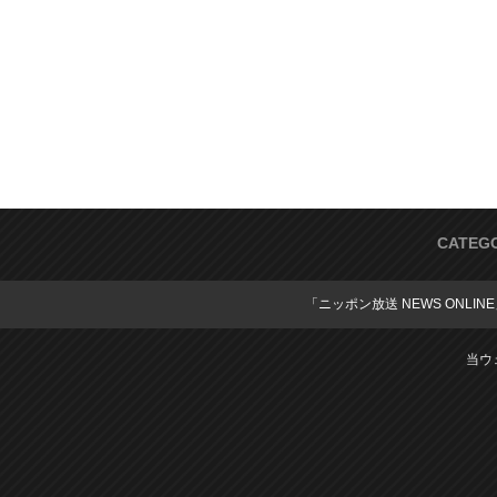
CATEG
「ニッポン放送 NEWS ONLIN
当ウ