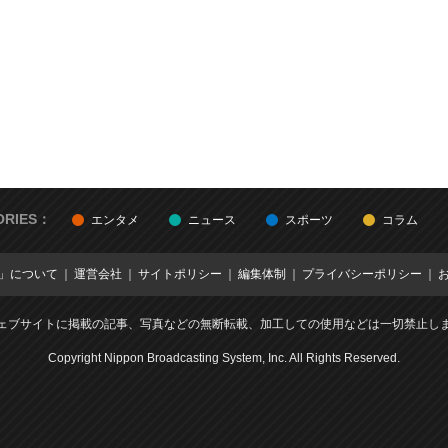
ORIES：
エンタメ
ニュース
スポーツ
コラム
E」について
運営会社
サイトポリシー
編集体制
プライバシーポリシー
ェブサイトに掲載の記事、写真などの無断転載、加工しての使用などは一切禁止し
Copyright Nippon Broadcasting System, Inc. All Rights Reserved.