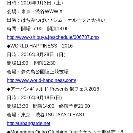
日時：2016年9月3日（土）
会場：東京・渋谷WWW X
出演：はちみつぱい / ジム・オルークと命拾い
時間：開場17:00 開演18:00
http://www-shibuya.jp/schedule/006787.php
◆WORLD HAPPINESS 2016
日時：2016年8月28日（日）
開場11:00 開演12:30
会場：夢の島公園陸上競技場
http://www.world-happiness.com/
◆アーバンギャルド Presents 鬱フェス2016
日時：2016年9月18日(日)
開場13:30 開演14:00 終演予定21:00
会場：東京・渋谷TSUTAYA O-EAST
http://urbangarde.net
◆Moonriders Outro Clubbing Tourチケット一般発売：8