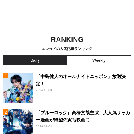
RANKING
エンタメの人気記事ランキング
Daily
Weekly
『中島健人のオールナイトニッポン』放送決
定！
2026.08.08
『ブルーロック』高橋文哉主演、大人気サッカ
ー漫画が待望の実写映画に
2026.08.08