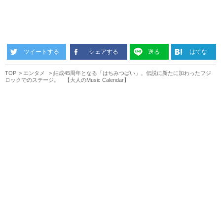
ツイートする
シェアする
送る
はてな
TOP
エンタメ
結成45周年となる「はちみつぱい」。伝説に新たに加わったフジ
ロックでのステージ。 【大人のMusic Calendar】