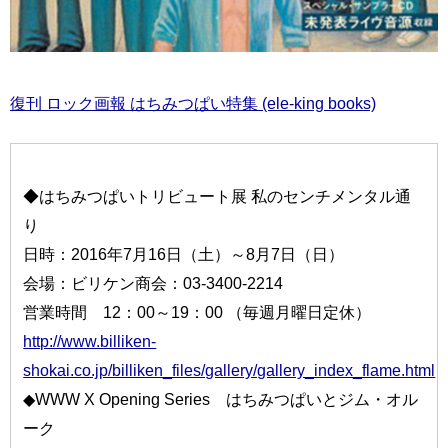
復刊 ロック画報 はちみつぱい特集 (ele-king books)
◆はちみつぱいトリビュート展 私のセンチメンタル通
り
日時：2016年7月16日（土）～8月7日（日）
会場：ビリケン商会：03-3400-2214
営業時間 12：00～19：00 （毎週月曜日定休）
http://www.billiken-
shokai.co.jp/billiken_files/gallery/gallery_index_flame.html
◆WWW X Opening Series はちみつぱいとジム・オル
ーク