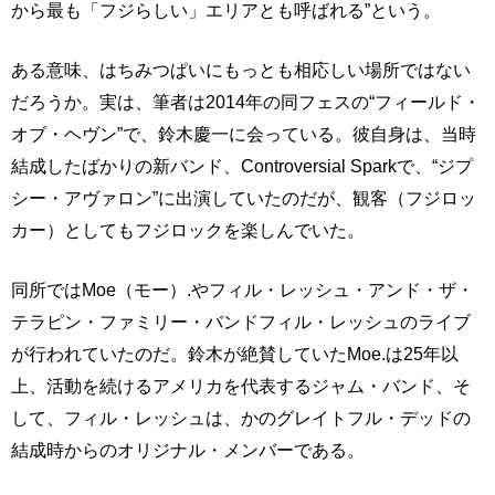
から最も「フジらしい」エリアとも呼ばれる”という。
ある意味、はちみつぱいにもっとも相応しい場所ではない
だろうか。実は、筆者は2014年の同フェスの“フィールド・
オブ・ヘヴン”で、鈴木慶一に会っている。彼自身は、当時
結成したばかりの新バンド、Controversial Sparkで、“ジプ
シー・アヴァロン”に出演していたのだが、観客（フジロッ
カー）としてもフジロックを楽しんでいた。
同所ではMoe（モー）.やフィル・レッシュ・アンド・ザ・
テラピン・ファミリー・バンドフィル・レッシュのライブ
が行われていたのだ。鈴木が絶賛していたMoe.は25年以
上、活動を続けるアメリカを代表するジャム・バンド、そ
して、フィル・レッシュは、かのグレイトフル・デッドの
結成時からのオリジナル・メンバーである。