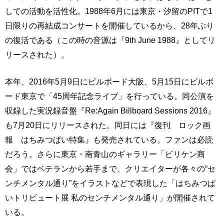
しての活動を活性化。1988年6月には東京・汐留のPITで1
日限りの再結成コンサートを開催しているから、28年ぶり
の復活である（この時の音源は『9th June 1988』としてリ
リースされた）。
本年、2016年5月9日にビルボード大阪、5月15日にビルボ
ード東京で「45周年記念ライブ」を行っている。同公演を
収録した実況録音盤『Re:Again Billboard Sessions 2016』
も7月20日にリリースされた。同日には『復刊 ロック画
報 はちみつぱい特集』も発売されている。ファンは必読
だろう。さらに東京・南青山のギャラリー「ビリケン商
会」ではベテランから若手まで、クリエイターが各々の“セ
ンチメンタル通り”をイラストなどで表現した「はちみつぱ
いトリビュート展 私のセンチメンタル通り」が開催されて
いる。