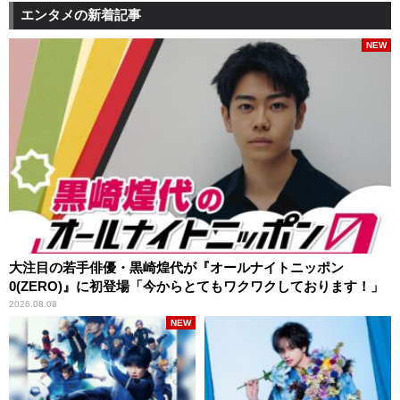
エンタメの新着記事
NEW
大注目の若手俳優・黒崎煌代が『オールナイトニッポン
0(ZERO)』に初登場「今からとてもワクワクしております！」
2026.08.08
NEW