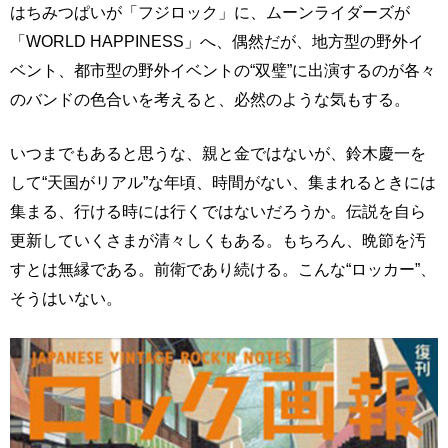
はちみつぱいが「フジロック」に、ムーンライダーズが
「WORLD HAPPINESS」へ、偶然だが、地方型の野外イ
ベント、都市型の野外イベントの“双璧”に出演するのが各々
のバンドの色合いを考えると、必然のような気もする。
いつまでもあると思うな、親と金ではないが、鈴木慶一を
して“天国がリアル”な年頃、時間がない、集まれるときには
集まる、行ける時には行くではないだろうか。伝説を自ら
更新していくさまが清々しくもある。もちろん、晩節を汚
すとは無縁である。前衛であり続ける。こんな“ロッカー”、
そうはいない。