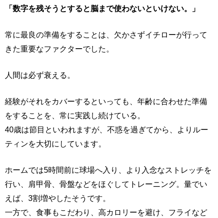
「数字を残そうとすると脳まで使わないといけない。」
常に最良の準備をすることは、欠かさずイチローが行って
きた重要なファクターでした。
人間は必ず衰える。
経験がそれをカバーするといっても、年齢に合わせた準備
をすることを、常に実践し続けている。
40歳は節目といわれますが、不惑を過ぎてから、よりルー
ティンを大切にしています。
ホームでは5時間前に球場へ入り、より入念なストレッチを
行い、肩甲骨、骨盤などをほぐしてトレーニング。量でい
えば、3割増やしたそうです。
一方で、食事もこだわり、高カロリーを避け、フライなど