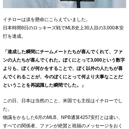
イチローは涙を懸命にこらえていました。
日本時間8日のロッキーズ戦でMLB史上30人目の3,000本安
打を達成。
「達成した瞬間にチームメートたちが喜んでくれて、ファ
ンの人たちが喜んでくれた。ぼくにとって3,000という数字
よりも、ぼくが何かをすることで、ぼく以外の人たちが喜
んでくれることが、今のぼくにとって何より大事なことだ
ということを再認識した瞬間でした。」
この日、日本は当然のこと、米国でも主役はイチローでし
た。
物議をかもした6月のMLB、NPB通算4257安打とは違い、
すべての関係者、ファンが絶賛と祝福のメッセージをおく