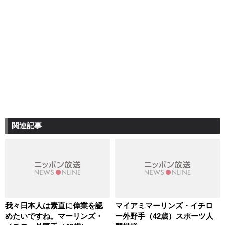
関連記事
我々日本人は素直に偉業を認
マイアミマーリンズ・イチロ
めたいですね。マーリンズ・
ー外野手（42歳）スポーツ人