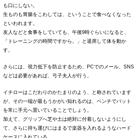
も口にしない。
生ものも胃腸をこわしては、ということで食べなくなった
といわれます。
友人などと食事をしていても、午後9時ぐらいになると、
「トレーニングの時間ですから。」と退席して体を動か
す。
さらには、視力低下を防止するため、PCでのメール、SNS
などは必要があれば、弓子夫人が行う。
イチローはこだわりのかたまりのよう、と称されています
が、その一端が最もうかがい知れるのは、ベンチでバット
を常に手元へ置いていることでしょう。
加えて、グリップへ芝や土は絶対に付着しないようにし
て、さらに持ち運びにはまるで楽器を入れるようなハード
ケースに入れている。