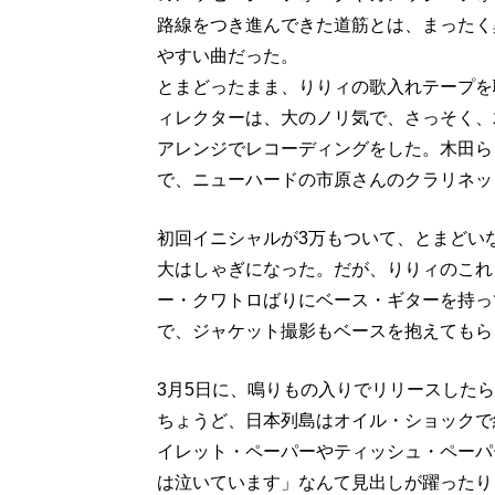
路線をつき進んできた道筋とは、まったく
やすい曲だった。
とまどったまま、りりィの歌入れテープを
ィレクターは、大のノリ気で、さっそく、
アレンジでレコーディングをした。木田ら
で、ニューハードの市原さんのクラリネッ
初回イニシャルが3万もついて、とまどい
大はしゃぎになった。だが、りりィのこれ
ー・クワトロばりにベース・ギターを持っ
で、ジャケット撮影もベースを抱えてもら
3月5日に、鳴りもの入りでリリースしたら
ちょうど、日本列島はオイル・ショックで
イレット・ペーパーやティッシュ・ペーパ
は泣いています」なんて見出しが躍ったり