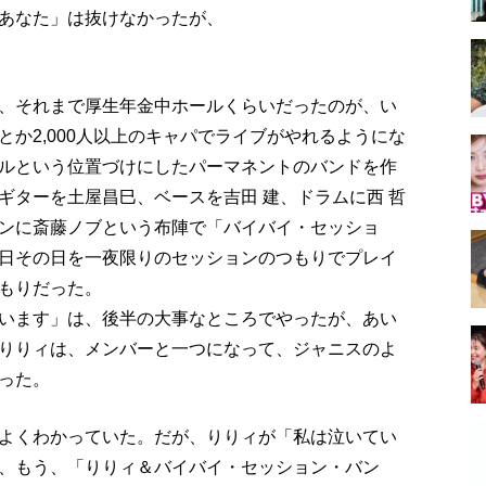
あなた」は抜けなかったが、
、それまで厚生年金中ホールくらいだったのが、い
か2,000人以上のキャパでライブがやれるようにな
ルという位置づけにしたパーマネントのバンドを作
ギターを土屋昌巳、ベースを吉田 建、ドラムに西 哲
ンに斎藤ノブという布陣で「バイバイ・セッショ
日その日を一夜限りのセッションのつもりでプレイ
もりだった。
います」は、後半の大事なところでやったが、あい
りりィは、メンバーと一つになって、ジャニスのよ
った。
よくわかっていた。だが、りりィが「私は泣いてい
、もう、「りりィ＆バイバイ・セッション・バン