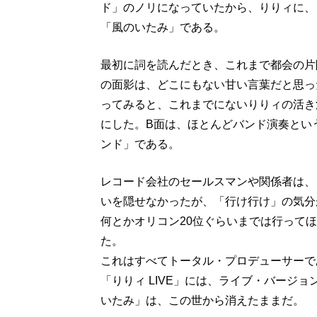
ド」のノリになっていたから、りりィに、
「風のいたみ」である。
最初に詞を読んだとき、これまで都会の片
の面影は、どこにもない甘い言葉だと思っ
ってみると、これまでにないりりィの活き
にした。B面は、ほとんどバンド演奏とい
ンド」である。
レコード会社のセールスマンや関係者は、
いを隠せなかったが、「行け行け」の気分
何とかオリコン20位ぐらいまでは行って
た。
これはすべてトータル・プロデューサーで
「りりィ LIVE」には、ライブ・バージ
いたみ」は、この世から消えたままだ。