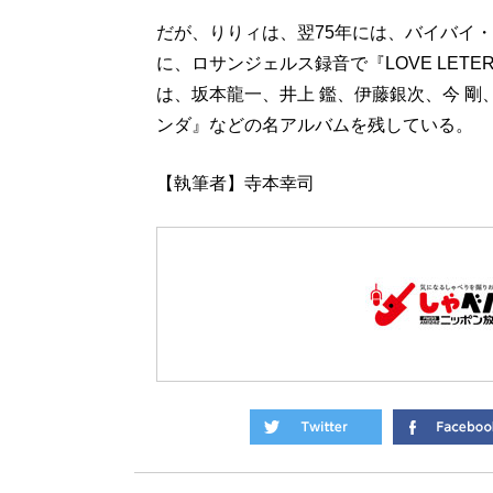
だが、りりィは、翌75年には、バイバイ
に、ロサンジェルス録音で『LOVE LE
は、坂本龍一、井上 鑑、伊藤銀次、今 
ンダ』などの名アルバムを残している。
【執筆者】寺本幸司