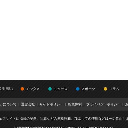
ORIES：
エンタメ
ニュース
スポーツ
コラム
E」について
運営会社
サイトポリシー
編集体制
プライバシーポリシー
ェブサイトに掲載の記事、写真などの無断転載、加工しての使用などは一切禁止し