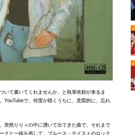
ついて書いてくれませんか、と執筆依頼が来るま
YouTubeで、何度か聴くうちに、意図的に、忘れ
、突然りりィの中に湧いて出てきた曲で、それまで
ークと一線を画して、ブルース・テイストのロック