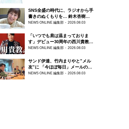
SNS全盛の時代に、ラジオから手
書きのぬくもりを… 鈴木杏樹の
直筆はがきが届く！
NEWS ONLINE 編集部
2026.08.03
『MUSIC10』こちら有楽町駅前
郵便局
「いつでも肩は温まっておりま
す」デビュー30周年の西川貴教が
『オールナイトニッポン』に登
NEWS ONLINE 編集部
2026.08.03
場！
サンド伊達、竹内まりやと”メル
友”に 「今ほぼ毎日」メールのや
り取り明かす
NEWS ONLINE 編集部
2026.08.03