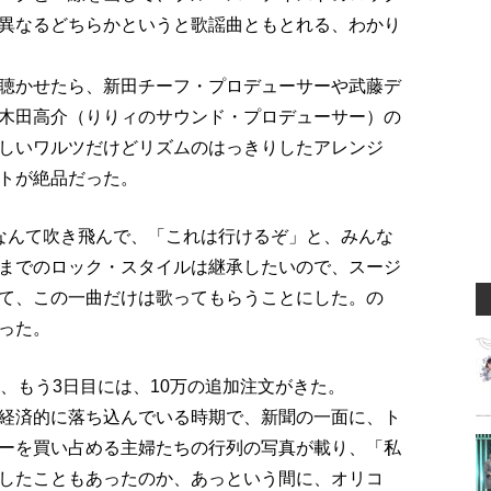
異なるどちらかというと歌謡曲ともとれる、わかり
聴かせたら、新田チーフ・プロデューサーや武藤デ
木田高介（りりィのサウンド・プロデューサー）の
しいワルツだけどリズムのはっきりしたアレンジ
トが絶品だった。
なんて吹き飛んで、「これは行けるぞ」と、みんな
までのロック・スタイルは継承したいので、スージ
て、この一曲だけは歌ってもらうことにした。の
った。
、もう3日目には、10万の追加注文がきた。
経済的に落ち込んでいる時期で、新聞の一面に、ト
ーを買い占める主婦たちの行列の写真が載り、「私
したこともあったのか、あっという間に、オリコ