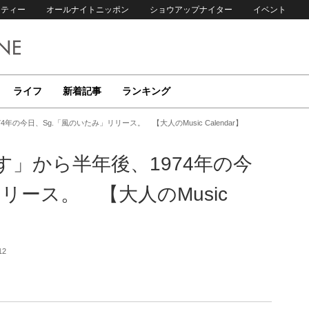
リティー
オールナイトニッポン
ショウアップナイター
イベント
ライフ
新着記事
ランキング
の今日、Sg.「風のいたみ」リリース。 【大人のMusic Calendar】
」から半年後、1974年の今
リース。 【大人のMusic
12