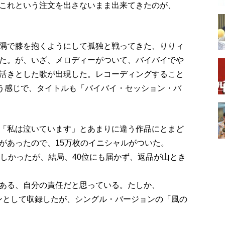
これという注文を出さないまま出来てきたのが、
隅で膝を抱くようにして孤独と戦ってきた、りりィ
た。が、いざ、メロディーがついて、バイバイでや
活きとした歌が出現した。レコーディングすること
う感じで、タイトルも「バイバイ・セッション・バ
「私は泣いています」とあまりに違う作品にとまど
があったので、15万枚のイニシャルがついた。
ほしかったが、結局、40位にも届かず、返品が山とき
ある、自分の責任だと思っている。たしか、
ョンとして収録したが、シングル・バージョンの「風の