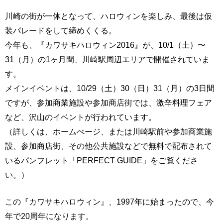
川崎の街が一体となって、ハロウィンを楽しみ、最後は仮
装パレードをして締めくくる。
今年も、『カワサキハロウィン2016』が、10/1（土）〜
31（月）の1ヶ月間、川崎駅周辺エリアで開催されていま
す。
メインイベントは、10/29（土）30（日）31（月）の3日間
ですが、参加商業施設や参加商店街では、激辛料理フェア
など、沢山のイベントが行われています。
（詳しくは、ホームぺージ、または川崎駅前や参加商業施
設、参加商店街、その他公共施設などで無料で配布されて
いるパンフレット「PERFECT GUIDE」をご覧くださ
い。）
この『カワサキハロウィン』、1997年に始まったので、今
年で20周年になります。