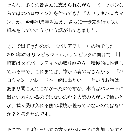
そんな、多くの皆さんに支えられながら、《ニッポンな
らではのハロウィン》を作ってきた『カワサキハロウィ
ン』が、今年20周年を迎え、さらに一歩先を行く取り
組みをしていこうという話が出てきました。
そこで出てきたのが、〈バリアフリー〉の話でした。
2020年のオリンピック・パラリンピックに向けて、川
崎市はダイバーシティへの取り組みを、積極的に推進し
ている中で、これまでは、障がい者の皆さんから、「ハ
ロウィン・パレードへ一緒に出たい。」というお話は、
あまり聞こえてこなかったのですが、本当はパレードに
出たい方もいるのではないのか？大勢の人がいて怖いと
か、我々受け入れる側の環境が整っていないのではない
か？と考えたのです。
そこで、まずは車いすの方々がパレードに参加しやすく