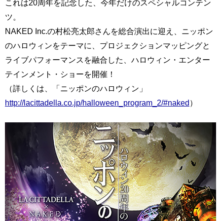
これは20周年を記念した、今年だけのスペシャルコンテン
ツ。
NAKED Inc.の村松亮太郎さんを総合演出に迎え、ニッポン
のハロウィンをテーマに、プロジェクションマッピングと
ライブパフォーマンスを融合した、ハロウィン・エンター
テインメント・ショーを開催！
（詳しくは、「ニッポンのハロウィン」
http://lacittadella.co.jp/halloween_program_2/#naked
）