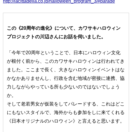
http://lacittadella.co.jp/halloween_program_3/#parade
この《20周年の進化》について、カワサキハロウィン
プロジェクトの川辺さんにお話を伺いました。
「今年で20周年ということで、日本にハロウィン文化
が根付く前から、このカワサキハロウィンは行われてき
ました。ここまで長く、大きなハロウィンイベントはな
かなかありませんし、行政を含む地域が密接に連携、協
力しながらやっている所も少ないのではないでしょう
か。
そして老若男女が仮装をしてパレードする、これはどこ
にもないスタイルで、海外からも参加をしに来てくれる
《日本オリジナルのハロウィン》と言えると思います。