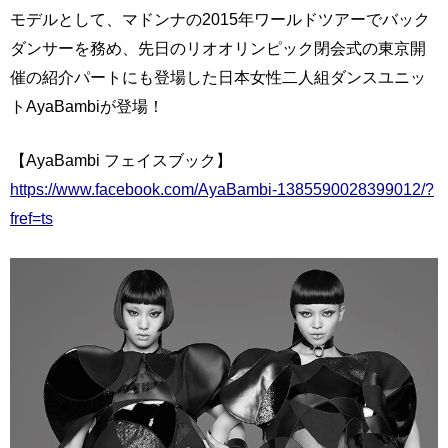
モデルとして、マドンナの2015年ワールドツアーでバック
ダンサーを務め、先日のリオオリンピック閉会式の東京開
催の紹介パートにも登場した日本女性二人組ダンスユニッ
トAyaBambiが登場！
【AyaBambi フェイスブック】
https://www.facebook.com/AyaBambi-1385590028399012/?
fref=ts