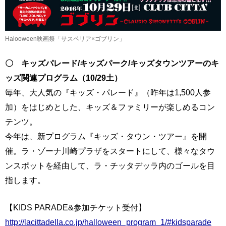
Halooween映画祭「サスペリア×ゴブリン」
〇 キッズパレード/キッズパーク/キッズタウンツアーのキ
ッズ関連プログラム（10/29土）
毎年、大人気の『キッズ・パレード』（昨年は1,500人参
加）をはじめとした、キッズ＆ファミリーが楽しめるコン
テンツ。
今年は、新プログラム『キッズ・タウン・ツアー』を開
催。ラ・ゾーナ川崎プラザをスタートにして、様々なタウ
ンスポットを経由して、ラ・チッタデッラ内のゴールを目
指します。
【KIDS PARADE&参加チケット受付】
http://lacittadella.co.jp/halloween_program_1/#kidsparade