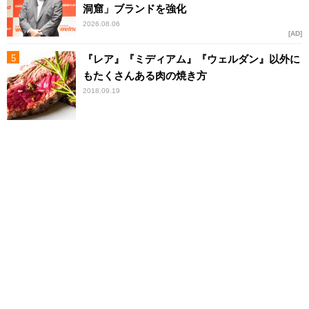
洞窟」ブランドを強化
2026.08.06
AD
『レア』『ミディアム』『ウェルダン』以外に
もたくさんある肉の焼き方
2018.09.19