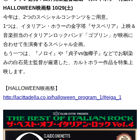
HALLOWEEN映画祭 10/29(土)
今年は、2つのスペシャルコンテンツをご用意。
1つは、イタリアン・ホラーの金字塔『サスペリア』上映＆
音楽担当のイタリアンロックバンド「ゴブリン」が映画に
合わせて生演奏するスペシャル企画。
もう一つは、『ノロイ』や『貞子vs伽椰子』などでお馴染
みの白石晃士監督が厳選した、カルトホラー作品を特集上
映します。
【HALLOWEEN映画祭】
http://lacittadella.co.jp/halloween_program_1/#eiga_1