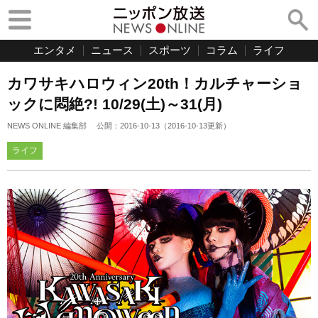
エンタメ
ニュース
スポーツ
コラム
ライフ
カワサキハロウィン20th！カルチャーショ
ックに悶絶?! 10/29(土)～31(月)
NEWS ONLINE 編集部
公開：
2016-10-13
（
2016-10-13
更新）
ライフ