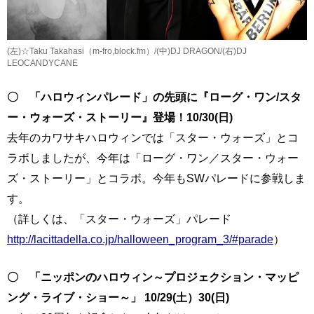
(左)☆Taku Takahasi（m-fro,block.fm）/(中)DJ DRAGON/(右)DJ
LEOCANDYCANE
〇 「ハロウィンパレード」の先頭に『ローグ・ワン/スタ
ー・ウォーズ・ストーリー』登場！10/30(日)
去年のカワサキハロウィンでは「スター・ウォーズ」とコ
ラボしましたが、今年は「ローグ・ワン／スター・ウォー
ズ・ストーリー」とコラボ。今年もSWパレードに参戦しま
す。
（詳しくは、「スター・ウォーズ」パレード
http://lacittadella.co.jp/halloween_program_3/#parade
）
〇 「ニッポンのハロウィン～プロジェクション・マッピ
ング・ライブ・ショー～」 10/29(土）30(日)