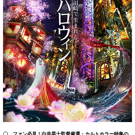
〇 ファン必見！白井晃士監督厳選・カルトホラー特集の