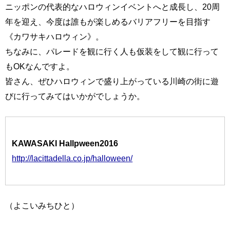
ニッポンの代表的なハロウィンイベントへと成長し、20周
年を迎え、今度は誰もが楽しめるバリアフリーを目指す
《カワサキハロウィン》。
ちなみに、パレードを観に行く人も仮装をして観に行って
もOKなんですよ。
皆さん、ぜひハロウィンで盛り上がっている川崎の街に遊
びに行ってみてはいかがでしょうか。
KAWASAKI Hallpween2016
http://lacittadella.co.jp/halloween/
（よこいみちひと）