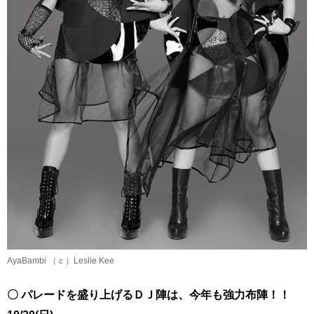
AyaBambi （ｃ）Leslie Kee
〇 パレードを盛り上げるＤＪ陣は、今年も強力布陣！！