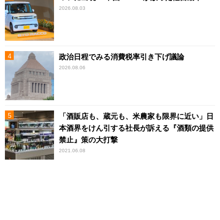
2026.08.03
政治日程でみる消費税率引き下げ議論
2026.08.06
「酒販店も、蔵元も、米農家も限界に近い」日
本酒界をけん引する社長が訴える『酒類の提供
禁止』策の大打撃
2021.06.08