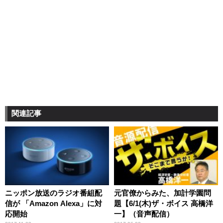
関連記事
ニッポン放送のラジオ番組配
元官僚からみた、加計学園問
信が 「Amazon Alexa」に対
題【6/1(木)ザ・ボイス 高橋洋
応開始
一】（音声配信）