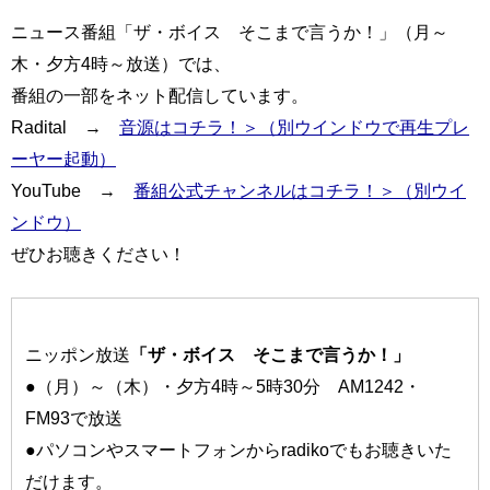
ニュース番組「ザ・ボイス そこまで言うか！」（月～
木・夕方4時～放送）では、
番組の一部をネット配信しています。
Radital →
音源はコチラ！＞（別ウインドウで再生プレ
ーヤー起動）
YouTube →
番組公式チャンネルはコチラ！＞（別ウイ
ンドウ）
ぜひお聴きください！
ニッポン放送
「ザ・ボイス そこまで言うか！」
●（月）～（木）・夕方4時～5時30分 AM1242・
FM93で放送
●パソコンやスマートフォンからradikoでもお聴きいた
だけます。