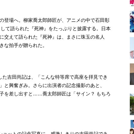
の登場へ。柳家喬太郎師匠が、アニメの中で石田彰
として語られた『死神』をたっぷりと披露する。日本
に交えて語られた『死神』は、まさに珠玉の名人
きな拍手が贈られた。
能した吉田尚記は、「こんな特等席で高座を拝見でき
」と興奮ぎみ。さらに出演者の記念撮影のあと、
子を差し出すと……喬太郎師匠は「サイン？ もちろ
2ショットの記念写真に、感激しきりの吉田尚記であ