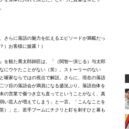
。
、さらに落語の魅力を伝えるエピソードが満載だっ
？）お客様に披露！）
』を観た喬太郎師匠は、「（関智一演じる）与太郎
なにウケたことがない（笑）。ストーリーのない
と噺家ならではの視点で解説。さらに、現在の落語
二ツ目の落語会が満員になる盛況ぶり。落語自体を
末の営業で傷つき立ち直ってということがなく、真
弱い芸人が増えてしまう」と一言。「こんなことを
笑）」と、若手ブームにチクリと釘を刺すひと幕も