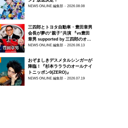
NEWS ONLINE 編集部
2026.08.08
三四郎とトヨタ自動車・豊田章男
会長が夢の“親子”共演 『vs豊田
章男 supported by 三四郎のオー
ルナイトニッポン0(ZERO)』
NEWS ONLINE 編集部
2026.06.13
N
おぞましきデスメタルシンガーが
降臨！『杉本ラララのオールナイ
トニッポン0(ZERO)』
NEWS ONLINE 編集部
2026.07.19
N