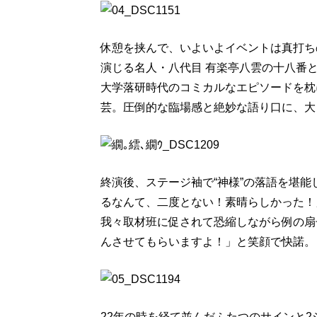
休憩を挟んで、いよいよイベントは真打ち
演じる名人・八代目 有楽亭八雲の十八番
大学落研時代のコミカルなエピソードを枕
芸。圧倒的な臨場感と絶妙な語り口に、大
終演後、ステージ袖で“神様”の落語を堪
るなんて、二度とない！素晴らしかった！
我々取材班に促されて恐縮しながら例の扇
んさせてもらいますよ！」と笑顔で快諾。
22年の時を経て並んだふたつのサインと