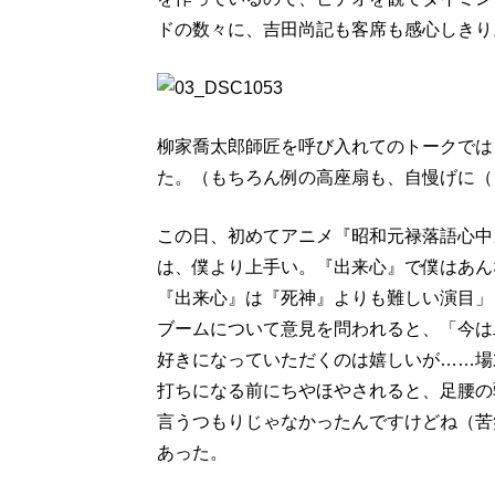
ドの数々に、吉田尚記も客席も感心しきり
柳家喬太郎師匠を呼び入れてのトークでは
た。（もちろん例の高座扇も、自慢げに（
この日、初めてアニメ『昭和元禄落語心中
は、僕より上手い。『出来心』で僕はあん
『出来心』は『死神』よりも難しい演目」
ブームについて意見を問われると、「今は
好きになっていただくのは嬉しいが……場
打ちになる前にちやほやされると、足腰の
言うつもりじゃなかったんですけどね（苦
あった。