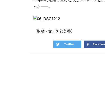
った――。
【取材・文：阿部美香】