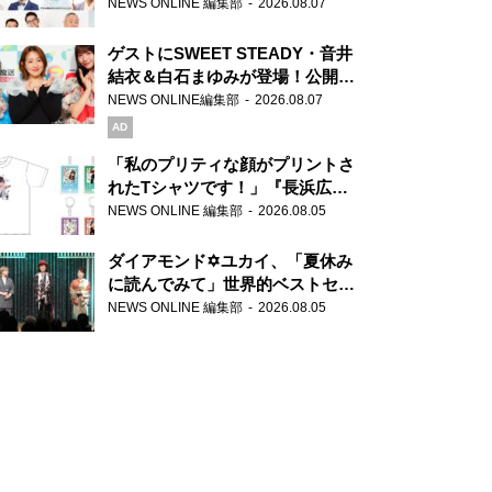
場！『ラジオビバリー昼ズ』
NEWS ONLINE 編集部
2026.08.07
ゲストにSWEET STEADY・音井
結衣＆白石まゆみが登場！公開収
録で素顔全開！
NEWS ONLINE編集部
2026.08.07
AD
「私のプリティな顔がプリントさ
れたTシャツです！」『長浜広奈
天下無双』初の番組グッズ発売
NEWS ONLINE 編集部
2026.08.05
ダイアモンド✡ユカイ、「夏休み
に読んでみて」世界的ベストセラ
ー『アナスタシア』を紹介
NEWS ONLINE 編集部
2026.08.05