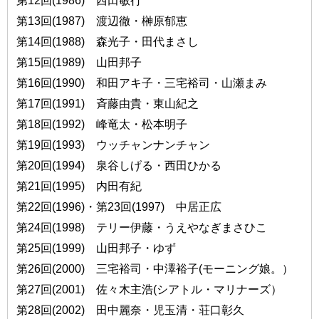
第13回(1987) 渡辺徹・榊原郁恵
第14回(1988) 森光子・田代まさし
第15回(1989) 山田邦子
第16回(1990) 和田アキ子・三宅裕司・山瀬まみ
第17回(1991) 斉藤由貴・東山紀之
第18回(1992) 峰竜太・松本明子
第19回(1993) ウッチャンナンチャン
第20回(1994) 泉谷しげる・西田ひかる
第21回(1995) 内田有紀
第22回(1996)・第23回(1997) 中居正広
第24回(1998) テリー伊藤・うえやなぎまさひこ
第25回(1999) 山田邦子・ゆず
第26回(2000) 三宅裕司・中澤裕子(モーニング娘。）
第27回(2001) 佐々木主浩(シアトル・マリナーズ）
第28回(2002) 田中麗奈・児玉清・荘口彰久