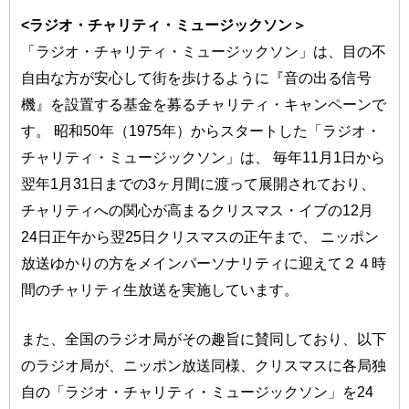
<ラジオ・チャリティ・ミュージックソン＞
「ラジオ・チャリティ・ミュージックソン」は、目の不
自由な方が安心して街を歩けるように『音の出る信号
機』を設置する基金を募るチャリティ・キャンペーンで
す。 昭和50年（1975年）からスタートした「ラジオ・
チャリティ・ミュージックソン」は、 毎年11月1日から
翌年1月31日までの3ヶ月間に渡って展開されており、
チャリティへの関心が高まるクリスマス・イブの12月
24日正午から翌25日クリスマスの正午まで、 ニッポン
放送ゆかりの方をメインパーソナリティに迎えて２４時
間のチャリティ生放送を実施しています。
また、全国のラジオ局がその趣旨に賛同しており、以下
のラジオ局が、ニッポン放送同様、クリスマスに各局独
自の「ラジオ・チャリティ・ミュージックソン」を24