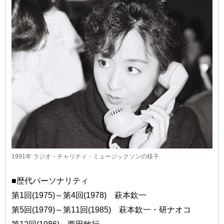
1991年 ラジオ・チャリティ・ミュージックソンの様子
■歴代パーソナリティ
第1回(1975)～第4回(1978) 萩本欽一
第5回(1979)～第11回(1985) 萩本欽一・研ナオコ
第12回(1986) 西田敏行