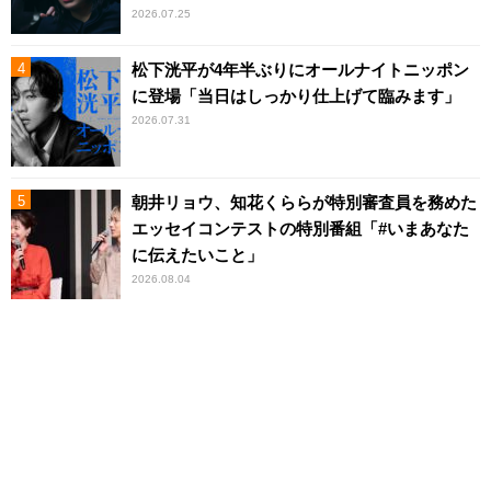
2026.07.25
松下洸平が4年半ぶりにオールナイトニッポン
に登場「当日はしっかり仕上げて臨みます」
2026.07.31
朝井リョウ、知花くららが特別審査員を務めた
エッセイコンテストの特別番組「#いまあなた
に伝えたいこと」
2026.08.04