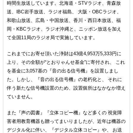
時間生放送しています。北海道・STVラジオ、青森放
送、IBC岩手放送、ラジオ福島、 大阪・OBCラジオ、
和歌山放送、広島・中国放送、香川・西日本放送、福
岡・KBCラジオ、ラジオ沖縄と、ニッポン放送を加え
て全国11局のラジオ局で実施しています。
これまでにお寄せ頂いた浄財は43億4,953万5,333円に
上り、その全額が“とおりゃんせ基金”に寄付され、 これ
を基金に3,057基の『音の出る信号機』を設置しまし
た。しかし、『音の出る信号機』の老朽化と、 それに
伴う新たな信号機設置のため、設置個所はなかなか増え
ていません。
また『声の図書』『立体コピー機』など多くの 視覚障
害者用教育機器も贈ってまいりましたが、近年は機器の
デジタル化に伴い、『デジタル立体コピー』や、 お送