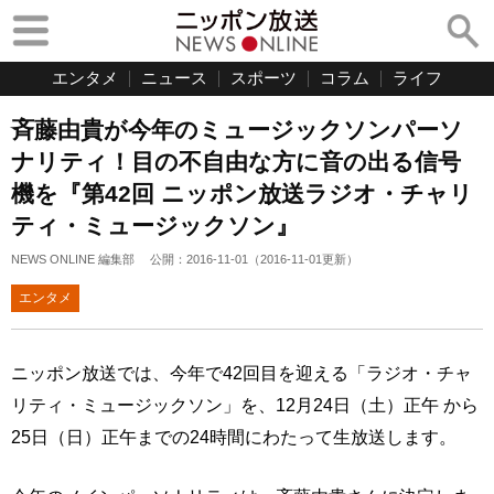
エンタメ
ニュース
スポーツ
コラム
ライフ
斉藤由貴が今年のミュージックソンパーソ
ナリティ！目の不自由な方に音の出る信号
機を『第42回 ニッポン放送ラジオ・チャリ
ティ・ミュージックソン』
NEWS ONLINE 編集部
公開：
2016-11-01
（
2016-11-01
更新）
エンタメ
ニッポン放送では、今年で42回目を迎える「ラジオ・チャ
リティ・ミュージックソン」を、12月24日（土）正午 から
25日（日）正午までの24時間にわたって生放送します。