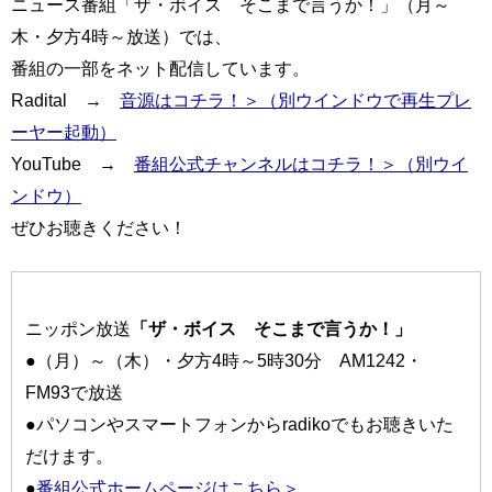
ニュース番組「ザ・ボイス そこまで言うか！」（月～
木・夕方4時～放送）では、
番組の一部をネット配信しています。
Radital →
音源はコチラ！＞（別ウインドウで再生プレ
ーヤー起動）
YouTube →
番組公式チャンネルはコチラ！＞（別ウイ
ンドウ）
ぜひお聴きください！
ニッポン放送
「ザ・ボイス そこまで言うか！」
●（月）～（木）・夕方4時～5時30分 AM1242・
FM93で放送
●パソコンやスマートフォンからradikoでもお聴きいた
だけます。
●
番組公式ホームページはこちら＞