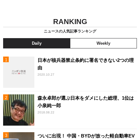
RANKING
ニュースの人気記事ランキング
Daily
Weekly
日本が核兵器禁止条約に署名できない2つの理
由
2020.10.27
森永卓郎が選ぶ日本をダメにした総理、1位は
小泉純一郎
2018.08.22
ついに出現！ 中国・BYDが放った軽自動車EV