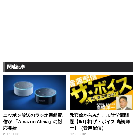
関連記事
ニッポン放送のラジオ番組配
元官僚からみた、加計学園問
信が 「Amazon Alexa」に対
題【6/1(木)ザ・ボイス 高橋洋
応開始
一】（音声配信）
2017.11.08
2017.06.02