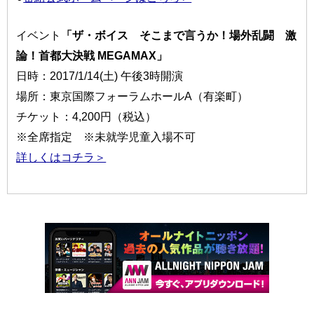
イベント
「ザ・ボイス そこまで言うか！場外乱闘 激
論！首都大決戦 MEGAMAX」
日時：2017/1/14(土) 午後3時開演
場所：東京国際フォーラムホールA（有楽町）
チケット：4,200円（税込）
※全席指定 ※未就学児童入場不可
詳しくはコチラ＞