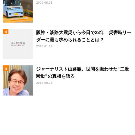
2026.08.03
阪神・淡路大震災から今日で23年 災害時リー
ダーに最も求められることとは？
2018.01.17
ジャーナリスト山路徹、世間を賑わせた“二股
騒動”の真相を語る
2018.08.24