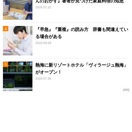
んのおかず』著者が見つけた家庭料理の知恵
2026.07.31
『早急』『重複』の読み方 辞書も間違えてい
る場合がある
2018.08.08
熱海に新リゾートホテル「ヴィラージュ熱海」
がオープン！
2026.07.30
AD