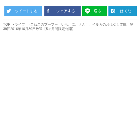
ツイートする
シェアする
送る
はてな
TOP
ライフ
こねこのプーフー「いち、に、さん！」イルカのおはなし文庫 第
39回2016年10月30日放送【5ヶ月間限定公開】