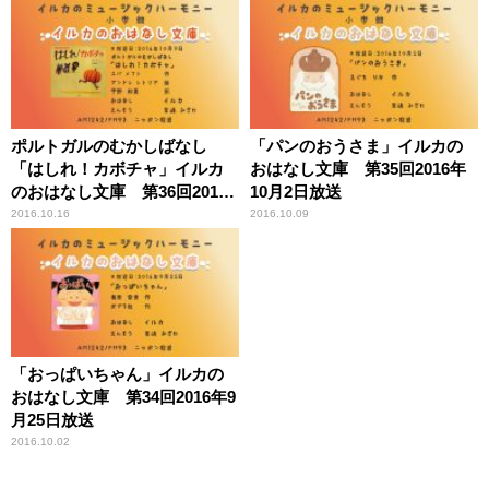
開】
ポルトガルのむかしばなし
「パンのおうさま」イルカの
「はしれ！カボチャ」イルカ
おはなし文庫 第35回2016年
のおはなし文庫 第36回2016
10月2日放送
年10月9日放送
2016.10.16
2016.10.09
「おっぱいちゃん」イルカの
おはなし文庫 第34回2016年9
月25日放送
2016.10.02