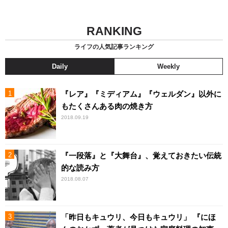
RANKING
ライフの人気記事ランキング
Daily
Weekly
『レア』『ミディアム』『ウェルダン』以外に
もたくさんある肉の焼き方
2018.09.19
『一段落』と『大舞台』、覚えておきたい伝統
的な読み方
2018.08.07
「昨日もキュウリ、今日もキュウリ」 『にほ