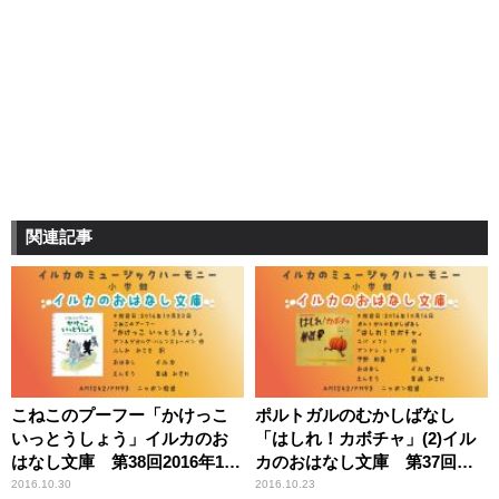
関連記事
こねこのプーフー「かけっこ
ポルトガルのむかしばなし
いっとうしょう」イルカのお
「はしれ！カボチャ」(2)イル
はなし文庫 第38回2016年10
カのおはなし文庫 第37回
月23日放送【5ヶ月間限定公
2016年10月16日放送
2016.10.30
2016.10.23