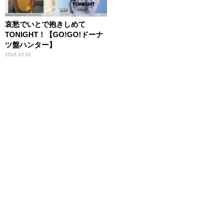
哀愁でいとで抱きしめて
TONIGHT！【GO!GO!ドーナ
ツ盤ハンター】
2016.10.01