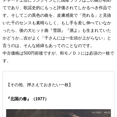
てであり、歌謡史的にもっと評価されてしかるべき作品で
す。そしてこの異色の曲を、皮膚感覚で「売れる」と見抜
いた千のセンスも素晴らしく、もし手を差し伸べていなか
ったら、後の大ヒット曲『雪国』『酒よ』も生まれていた
かどうか…吉がよく「千さんには一生頭が上がらない」と
言うのは、そんな経緯もあってのことなのです。
中古価格は500円前後ですが、和モノＤＪには必須の一枚で
す。
【その他、押さえておきたい一枚】
『北国の春』（1977）