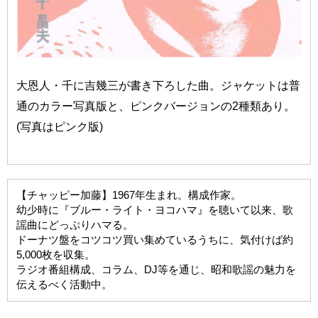
大恩人・千に吉幾三が書き下ろした曲。ジャケットは普
通のカラー写真版と、ピンクバージョンの2種類あり。
(写真はピンク版)
【チャッピー加藤】1967年生まれ。構成作家。
幼少時に『ブルー・ライト・ヨコハマ』を聴いて以来、歌
謡曲にどっぷりハマる。
ドーナツ盤をコツコツ買い集めているうちに、気付けば約
5,000枚を収集。
ラジオ番組構成、コラム、DJ等を通じ、昭和歌謡の魅力を
伝えるべく活動中。