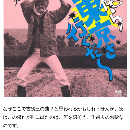
なぜここで吉幾三の曲？と思われるかもしれませんが、実
はこの傑作が世に出たのは、何を隠そう、千昌夫のお陰な
のです。