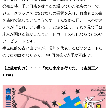
発売当時、千は日銭を稼ぐため通っていた池袋のバーで、
ジュークボックスになけなしの硬貨を入れ、何度もこの曲
を店内で流していたそうです。そんなある日、一人のホス
テスが「これ、いい曲ね…」と涙を流し、それを見て千は
未来が開けた気がしたとか。レコードの時代ならではのい
いエピソードです。
半世紀前の古い曲ですが、昭和を代表するビッグヒットな
ので出物はかなり多く、300円前後で入手が可能です。
【上級者向け】・・・『俺ら東京さ行ぐだ』（吉幾三／
1984）