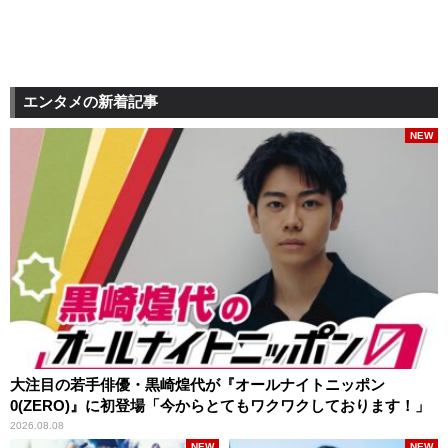
エンタメの新着記事
NEW
大注目の若手俳優・黒崎煌代が『オールナイトニッポン
0(ZERO)』に初登場「今からとてもワクワクしております！」
2026.08.08
NEW
NEW