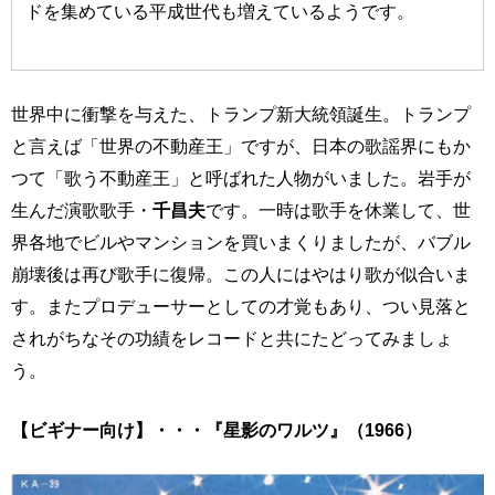
ドを集めている平成世代も増えているようです。
世界中に衝撃を与えた、トランプ新大統領誕生。トランプ
と言えば「世界の不動産王」ですが、日本の歌謡界にもか
つて「歌う不動産王」と呼ばれた人物がいました。岩手が
生んだ演歌歌手・
千昌夫
です。一時は歌手を休業して、世
界各地でビルやマンションを買いまくりましたが、バブル
崩壊後は再び歌手に復帰。この人にはやはり歌が似合いま
す。またプロデューサーとしての才覚もあり、つい見落と
されがちなその功績をレコードと共にたどってみましょ
う。
【ビギナー向け】・・・『星影のワルツ』（1966）