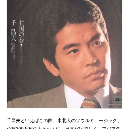
千昌夫といえばこの曲、東北人のソウルミュージック。
公称300万枚の大ヒットに。日本だけでなく、アジア各