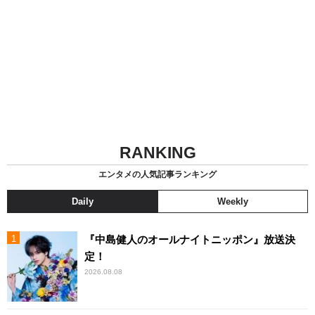
RANKING
エンタメの人気記事ランキング
Daily
Weekly
『中島健人のオールナイトニッポン』放送決
定！
2026.08.08