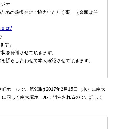
タジオ
のための義援金にご協力いただく事。（金額は任
ue-ctl/
で
きます。
待状を発送させて頂きます。
書を照らし合わせて本人確認させて頂きます。
幸町ホールで、第9回は2017年2月15日（水）に南大
（木）に同じく南大塚ホールで開催されるので、詳しく