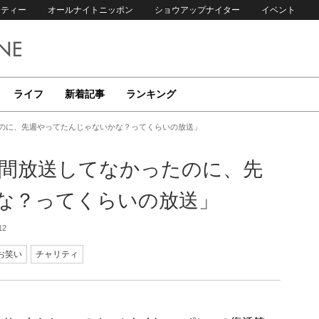
リティー
オールナイトニッポン
ショウアップナイター
イベント
ライフ
新着記事
ランキング
たのに、先週やってたんじゃないかな？ってくらいの放送」
年間放送してなかったのに、先
な？ってくらいの放送」
12
お笑い
チャリティ