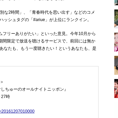
特別な2時間」、「青春時代を思い出す」などのコメ
ッシュタグの「#ariue」が上位にランクイン。
イムフリーありがたい」といった意見。今年10月から
は、期間限定で放送を聴けるサービスで、前回には無か
あなたも、もう一度聴きたい！というあなたも、是
く＞
むしちゅーのオールナイトニッポン』
27時
R&t=20161207010000