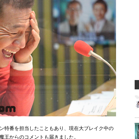
ン特番を担当したこともあり、現在大ブレイク中の
魔王からのコメントも届きました。