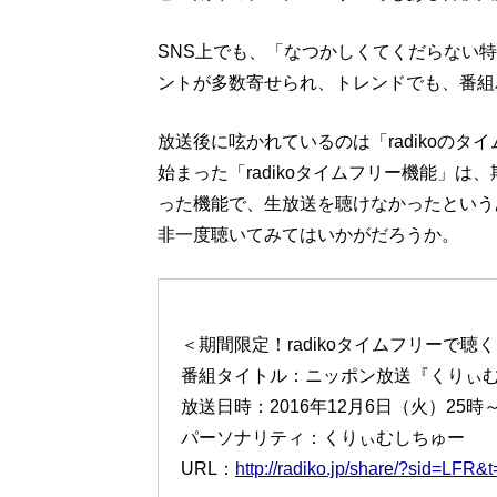
SNS上でも、「なつかしくてくだらない
ントが多数寄せられ、トレンドでも、番組ハ
放送後に呟かれているのは「radikoのタ
始まった「radikoタイムフリー機能」
った機能で、生放送を聴けなかったという
非一度聴いてみてはいかがだろうか。
＜期間限定！radikoタイムフリーで聴
番組タイトル：ニッポン放送『くりぃ
放送日時：2016年12月6日（火）25時～
パーソナリティ：くりぃむしちゅー
URL：
http://radiko.jp/share/?sid=LF