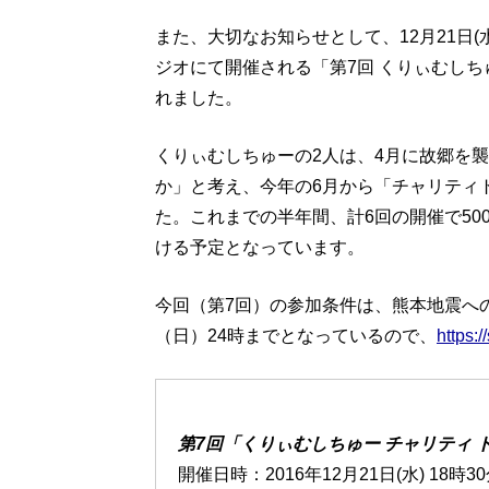
また、大切なお知らせとして、12月21日(
ジオにて開催される「第7回 くりぃむしち
れました。
くりぃむしちゅーの2人は、4月に故郷を
か」と考え、今年の6月から「チャリティ
た。これまでの半年間、計6回の開催で5
ける予定となっています。
今回（第7回）の参加条件は、熊本地震への
（日）24時までとなっているので、
https:/
第7回「くりぃむしちゅー チャリティ 
開催日時：2016年12月21日(水) 18時