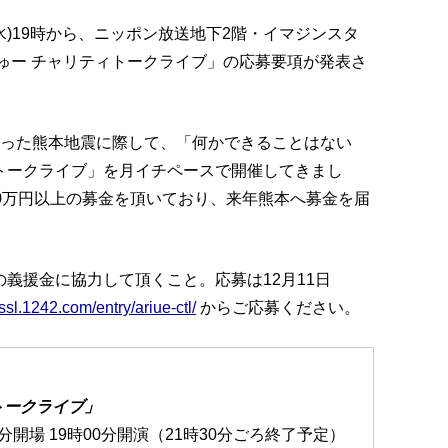
水)19時から、ニッポン放送地下2階・イマジンスタ
ゅー チャリティトークライブ」の応募要項が発表さ
襲った熊本地震に際して、「何かできることはない
トークライブ」を月イチペースで開催してきまし
00万円以上の募金を頂いており、来年熊本へ募金を届
義援金に協力して頂くこと。応募は12月11日
/ssl.1242.com/entry/ariue-ctl/
からご応募ください。
トークライブ」
30分開場 19時00分開演（21時30分ごろ終了予定）