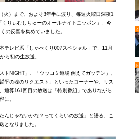
30日（火）まで、およそ3年半に渡り、毎週火曜日深夜1
「くりぃむしちゅーのオールナイトニッポン」。今
多くの反響を集めていました。
テレビ系「しゃべくり007スペシャル」で、11月
てから初の生放送。
トNIGHT」、「ツッコミ道場 例えてガッテン」、
哲平の魂のリクエスト」といったコーナーや、リス
、通算161回目の放送は「特別番組」でありながら
容に。
たんじゃないかな？ってくらいの放送」と語る、こ
送となりました。