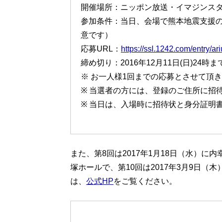
開催場所：ニッポン放送・イマジンス
参加条件：当日、会場で熊本地震支援
意です）
応募URL：
https://ssl.1242.com/entry/ari
締め切り：2016年12月11日(日)24時ま
※ お一人様1回までの応募とさせて頂
※ 当選者の方には、登録のご住所に招
※ 当日は、入場時に招待状と身分証明
また、第8回は2017年1月18日（水）に内
塚ホールで、第10回は2017年3月9日
は、
公式HP
をご覧ください。