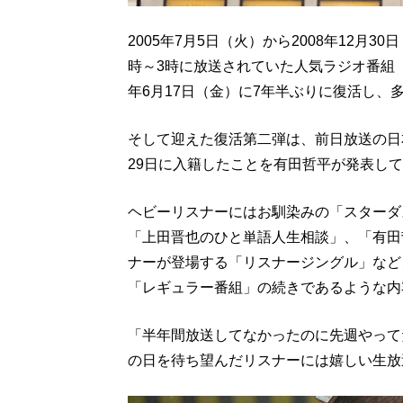
2005年7月5日（火）から2008年12月
時～3時に放送されていた人気ラジオ番組
年6月17日（金）に7年半ぶりに復活し、
そして迎えた復活第二弾は、前日放送の日本
29日に入籍したことを有田哲平が発表し
ヘビーリスナーにはお馴染みの「スターダス
「上田晋也のひと単語人生相談」、「有田
ナーが登場する「リスナージングル」など
「レギュラー番組」の続きであるような内
「半年間放送してなかったのに先週やって
の日を待ち望んだリスナーには嬉しい生放