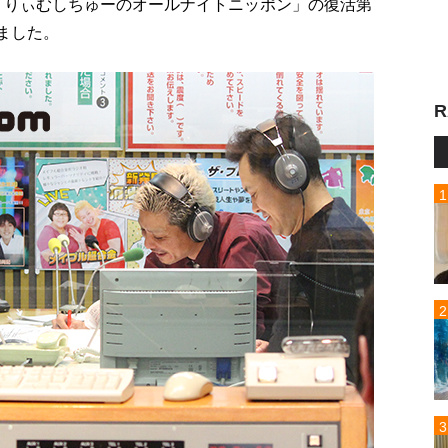
「くりぃむしちゅーのオールナイトニッポン」の復活第
れました。
R