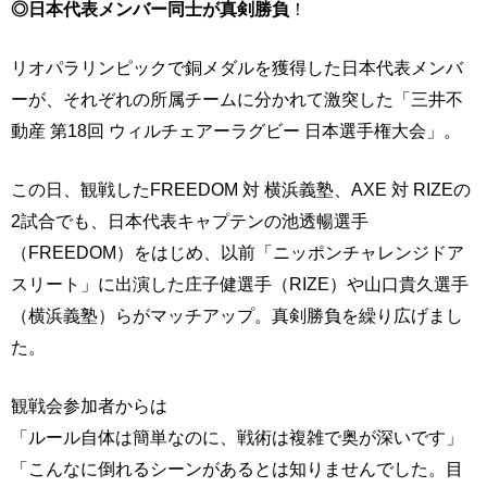
◎日本代表メンバー同士が真剣勝負
！
リオパラリンピックで銅メダルを獲得した日本代表メンバ
ーが、それぞれの所属チームに分かれて激突した「三井不
動産 第18回 ウィルチェアーラグビー 日本選手権大会」。
この日、観戦したFREEDOM 対 横浜義塾、AXE 対 RIZEの
2試合でも、日本代表キャプテンの池透暢選手
（FREEDOM）をはじめ、以前「ニッポンチャレンジドア
スリート」に出演した庄子健選手（RIZE）や山口貴久選手
（横浜義塾）らがマッチアップ。真剣勝負を繰り広げまし
た。
観戦会参加者からは
「ルール自体は簡単なのに、戦術は複雑で奥が深いです」
「こんなに倒れるシーンがあるとは知りませんでした。目