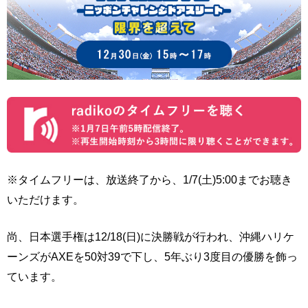
※タイムフリーは、放送終了から、1/7(土)5:00までお聴き
いただけます。
尚、日本選手権は12/18(日)に決勝戦が行われ、沖縄ハリケ
ーンズがAXEを50対39で下し、5年ぶり3度目の優勝を飾っ
ています。