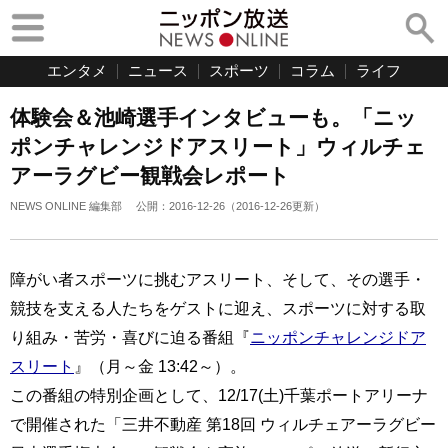
エンタメ
ニュース
スポーツ
コラム
ライフ
体験会＆池崎選手インタビューも。「ニッ
ポンチャレンジドアスリート」ウィルチェ
アーラグビー観戦会レポート
NEWS ONLINE 編集部
公開：
2016-12-26
（
2016-12-26
更新）
障がい者スポーツに挑むアスリート、そして、その選手・
競技を支える人たちをゲストに迎え、スポーツに対する取
り組み・苦労・喜びに迫る番組『
ニッポンチャレンジドア
スリート
』（月～金 13:42～）。
この番組の特別企画として、12/17(土)千葉ポートアリーナ
で開催された「三井不動産 第18回 ウィルチェアーラグビー