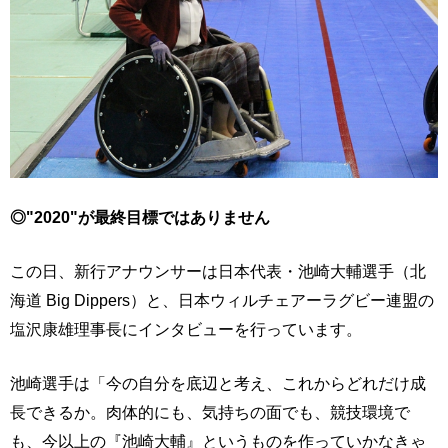
◎"2020"が最終目標ではありません
この日、新行アナウンサーは日本代表・池崎大輔選手（北
海道 Big Dippers）と、日本ウィルチェアーラグビー連盟の
塩沢康雄理事長にインタビューを行っています。
池崎選手は「今の自分を底辺と考え、これからどれだけ成
長できるか。肉体的にも、気持ちの面でも、競技環境で
も、今以上の『池崎大輔』というものを作っていかなきゃ