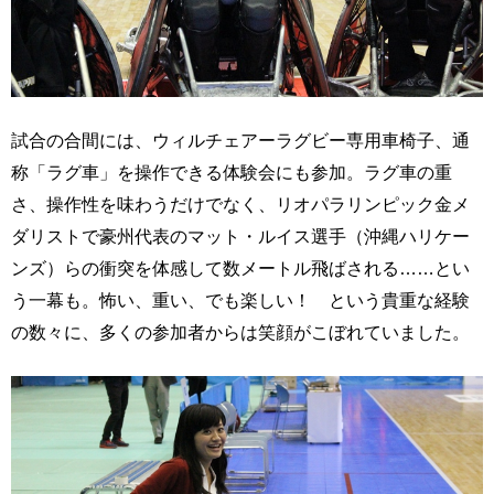
試合の合間には、ウィルチェアーラグビー専用車椅子、通
称「ラグ車」を操作できる体験会にも参加。ラグ車の重
さ、操作性を味わうだけでなく、リオパラリンピック金メ
ダリストで豪州代表のマット・ルイス選手（沖縄ハリケー
ンズ）らの衝突を体感して数メートル飛ばされる……とい
う一幕も。怖い、重い、でも楽しい！ という貴重な経験
の数々に、多くの参加者からは笑顔がこぼれていました。