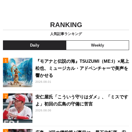
RANKING
人気記事ランキング
Daily
Weekly
『モアナと伝説の海』TSUZUMI（ME:I）×尾上
松也、ミュージカル・アドベンチャーで美声を
響かせる
2026.08.01
安仁屋氏「こういう守りはダメ」、「ミスです
よ」初回の広島の守備に苦言
2026.08.06