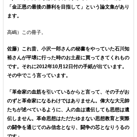
「金正恩の最後の勝利を目指して」という論文集があり
ます。
高嶋）この冊子。
佐藤）これ昔、小沢一郎さんの秘書をやっていた石川知
裕さんが平壌に行った時のお土産に買ってきてくれもの
です。それに2012年10月12日付の手紙が出ています。
その中でこう言っています。
「革命家の血筋を引いているからと言って、その子がお
のずと革命家になるわけではありません。偉大な大元帥
たちが述べているように、人の血は遺伝しても思想は遺
伝しません。革命思想はただたゆまない思想教育と実際
の闘争を通じてのみ信念となり、闘争の芯となりうるの
です」