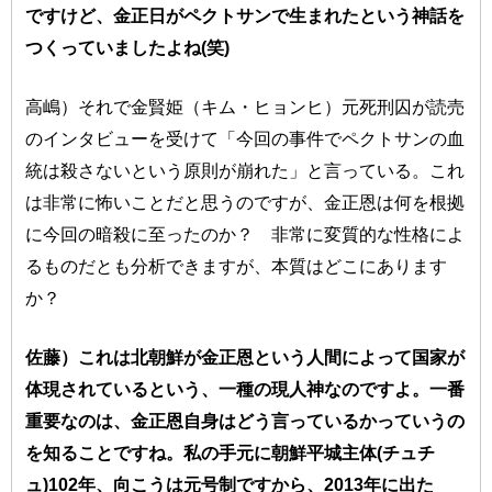
ですけど、金正日がペクトサンで生まれたという神話を
つくっていましたよね(笑)
高嶋）それで金賢姫（キム・ヒョンヒ）元死刑囚が読売
のインタビューを受けて「今回の事件でペクトサンの血
統は殺さないという原則が崩れた」と言っている。これ
は非常に怖いことだと思うのですが、金正恩は何を根拠
に今回の暗殺に至ったのか？ 非常に変質的な性格によ
るものだとも分析できますが、本質はどこにあります
か？
佐藤）これは北朝鮮が金正恩という人間によって国家が
体現されているという、一種の現人神なのですよ。一番
重要なのは、金正恩自身はどう言っているかっていうの
を知ることですね。私の手元に朝鮮平城主体(チュチ
ュ)102年、向こうは元号制ですから、2013年に出た