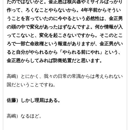
たのではないかと。金正恩は核兵器やミサイルばっかり
作って、ろくなことやらないから。4年半前からそうい
うことを言っていたのに今やるという必然性は、金正男
の頭の中で変化があったはずなんですよ。何か情報が入
ってこないと、変化を起こさないですから。
そこのとこ
ろで一部亡命政権という報道がありますが、金正男がい
ると自分がやられるから「やられる前にやれ」という、
金正恩からしてみれば防衛処置だと思います。
高嶋）とにかく、我々の日常の常識からは考えられない
国だということですね。
佐藤）しかし理屈はある。
高嶋）なるほど。