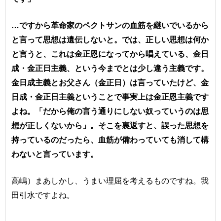
…ですから革命家のペクトサンの血筋を継いでいるから
と言って思想は遺伝しないと。では、正しい思想は何か
と言うと、これは金正恩になってから唱えている、金日
成・金正日主義、という今までとは少し違う主義です。
金日成主義とお父さん（金正日）は言っていたけど、金
日成・金正日主義ということで事実上は金正恩主義です
よね。「だから俺の言う通りにしない奴っていうのは思
想が正しくないから」。そこを裏返すと、誤った思想を
持っているのだったら、血筋が備わっていても消して構
わないと言っています。
高嶋）まあしかし、うまい理屈を考えるものですね。我
田引水ですよね。