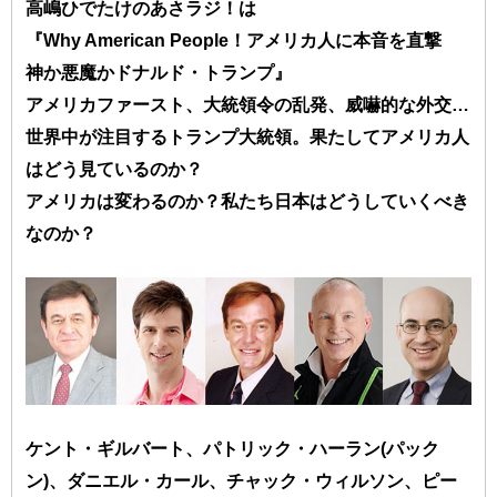
高嶋ひでたけのあさラジ！は
『Why American People！アメリカ人に本音を直撃
神か悪魔かドナルド・トランプ』
アメリカファースト、大統領令の乱発、威嚇的な外交…
世界中が注目するトランプ大統領。果たしてアメリカ人
はどう見ているのか？
アメリカは変わるのか？私たち日本はどうしていくべき
なのか？
ケント・ギルバート、パトリック・ハーラン(パック
ン)、ダニエル・カール、チャック・ウィルソン、ピー