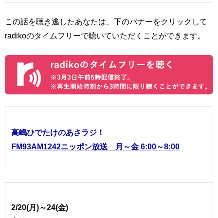
この話を聴き逃したあなたは、下のバナーをクリックして
radikoのタイムフリーで聴いていただくことができます。
高嶋ひでたけのあさラジ！
FM93AM1242ニッポン放送 月～金 6:00～8:00
2/20(月)～24(金)