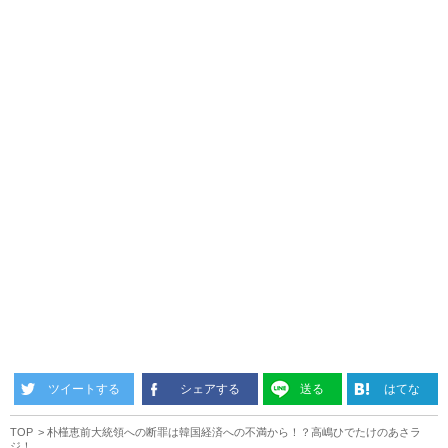
ツイートする
シェアする
送る
はてな
TOP
朴槿恵前大統領への断罪は韓国経済への不満から！？高嶋ひでたけのあさラ
ジ！