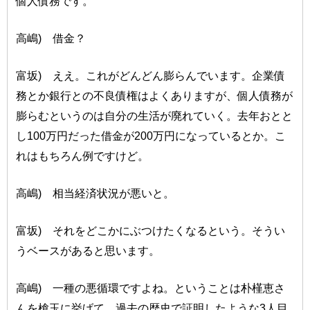
個人債務です。
高嶋) 借金？
富坂) ええ。これがどんどん膨らんでいます。企業債
務とか銀行との不良債権はよくありますが、個人債務が
膨らむというのは自分の生活が廃れていく。去年おとと
し100万円だった借金が200万円になっているとか。こ
れはもちろん例ですけど。
高嶋) 相当経済状況が悪いと。
富坂) それをどこかにぶつけたくなるという。そうい
うベースがあると思います。
高嶋) 一種の悪循環ですよね。ということは朴槿恵さ
んを槍玉に挙げて、過去の歴史で証明したような3人目