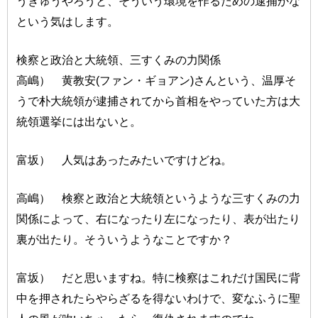
うぎゅうやろうと、そういう環境を作るための逮捕かな
という気はします。
検察と政治と大統領、三すくみの力関係
高嶋） 黄教安(ファン・ギョアン)さんという、温厚そ
うで朴大統領が逮捕されてから首相をやっていた方は大
統領選挙には出ないと。
富坂） 人気はあったみたいですけどね。
高嶋） 検察と政治と大統領というような三すくみの力
関係によって、右になったり左になったり、表が出たり
裏が出たり。そういうようなことですか？
富坂） だと思いますね。特に検察はこれだけ国民に背
中を押されたらやらざるを得ないわけで、変なふうに聖