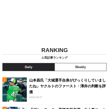
RANKING
人気記事ランキング
Daily
Weekly
山本昌氏「大城選手自身がびっくりしていまし
たね」ヤクルトのファースト・澤井の判断を評
価
2026.08.07