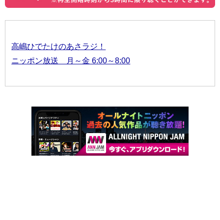
高嶋ひでたけのあさラジ！
ニッポン放送 月～金 6:00～8:00