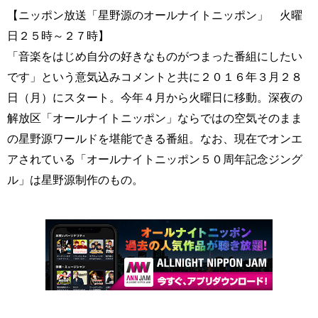
【ニッポン放送「星野源のオールナイトニッポン」 火曜
日２５時～２７時】
「音楽をはじめ自分の好きなものがつまった番組にしたい
です」という意気込みコメントと共に２０１６年３月２８
日（月）にスタート。今年４月から火曜日に移動。深夜の
解放区「オールナイトニッポン」ならではの空気そのまま
の星野源ワールドを堪能できる番組。なお、現在でオンエ
アされている「オールナイトニッポン５０周年記念ジング
ル」は星野源制作のもの。