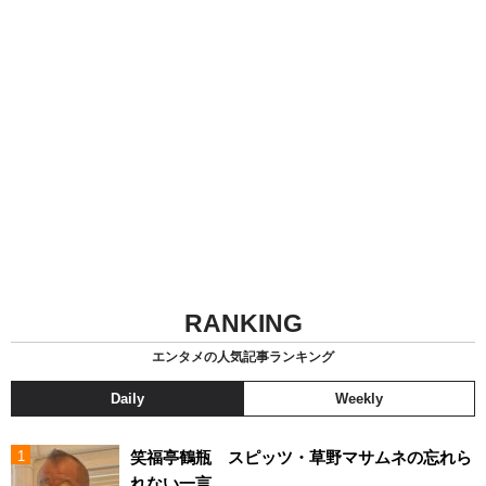
RANKING
エンタメの人気記事ランキング
Daily
Weekly
笑福亭鶴瓶 スピッツ・草野マサムネの忘れら
れない一言