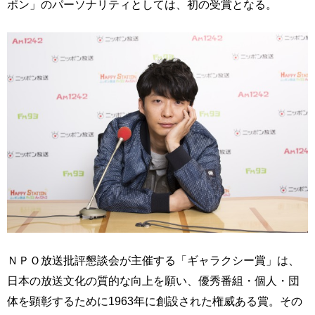
ポン」のパーソナリティとしては、初の受賞となる。
ＮＰＯ放送批評懇談会が主催する「ギャラクシー賞」は、
日本の放送文化の質的な向上を願い、優秀番組・個人・団
体を顕彰するために1963年に創設された権威ある賞。その