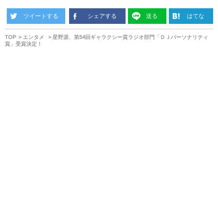
ツイートする
シェアする
送る
はてな
TOP
エンタメ
星野源、第54回ギャラクシー賞ラジオ部門「ＤＪパーソナリティ
賞」受賞決定！