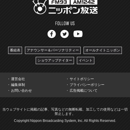
番組表
アナウンサー＆パーソナリティー
オールナイトニッポン
ショウアップナイター
イベント
運営会社
サイトポリシー
編集体制
プライバシーポリシー
お問い合わせ
広告掲載について
当ウェブサイトに掲載の記事、写真などの無断転載、加工しての使用などは一切
禁止します。
Copyright Nippon Broadcasting System, Inc. All Rights Reserved.