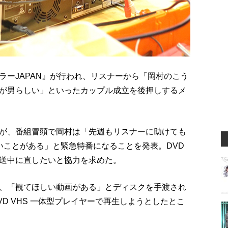
ラーJAPAN』が行われ、リスナーから「岡村のこう
が男らしい」といったカップル成立を後押しするメ
が、番組冒頭で岡村は「先週もリスナーに助けても
いことがある」と緊急特番になることを発表。DVD
送中に直したいと協力を求めた。
、「観てほしい動画がある」とディスクを手渡され
D VHS 一体型プレイヤーで再生しようとしたとこ