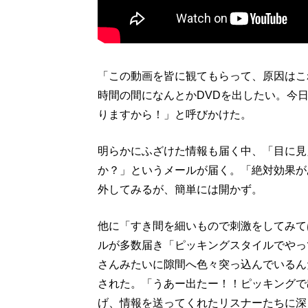
「この動画を皆に観てもらって、原因はこ
時間の間になんとかDVDを出したい。今
りますから！」と呼びかけた。
明らかにふざけた情報も届く中、「目に見
か？」というメールが届く。「絶対効果が
外してみるが、簡単には開かず。
他に「すき間を細いもので刺激をしてみて
ルが多数届き「ピッキングスタイルでやっ
さんみたいに隙間へ色々突っ込んでいるん
された。「うあー出たー！！ピッキングで
げ、情報を送ってくれたリスナーたちに深