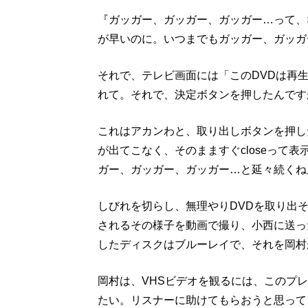
『ガッガー、ガッガー、ガッガー…って、
が早いのに。いつまでもガッガー、ガッガ
それで、テレビ画面には「このDVDは再
れて。それで、決定ボタンを押したんです
これはアカンわと、取り出しボタンを押した
が出てこなく、そのまますぐcloseって表
ガー、ガッガー、ガッガー…と延々続くね
しびれを切らし、無理やりDVDを取り出そうと
されるその様子を動画で撮り、小西に送っ
したディスクはブルーレイで、それを岡村
岡村は、VHSビデオを観るには、このプ
たい。リスナーに助けてもらおうと思って