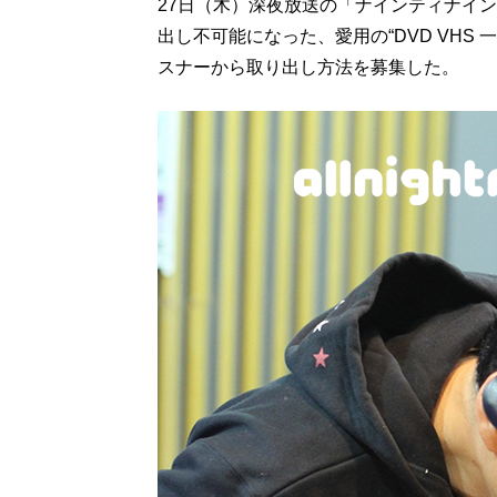
27日（木）深夜放送の「ナインティナイ
出し不可能になった、愛用の“DVD VHS
スナーから取り出し方法を募集した。