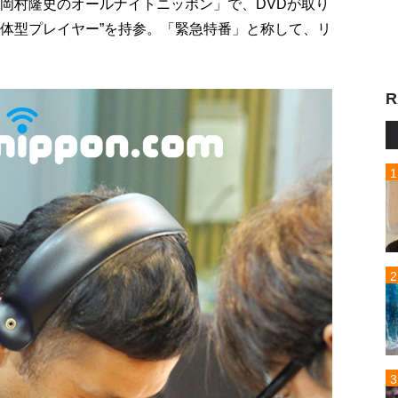
ン岡村隆史のオールナイトニッポン」で、DVDが取り
 一体型プレイヤー”を持参。「緊急特番」と称して、リ
R