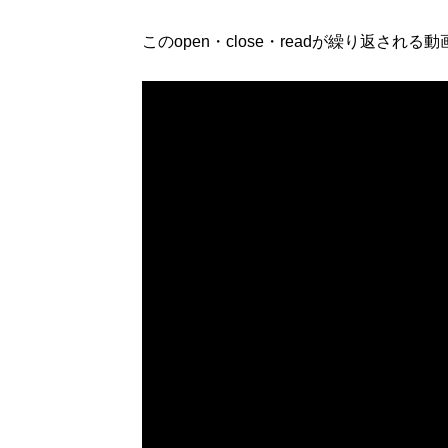
このopen・close・readが繰り返される