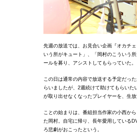
先週の放送では、お見合い企画『オカチェ
いう所がキュート」、「岡村のこういう所
ールを募り、アシストしてもらっていた。
この日は通常の内容で放送する予定だった
らいましたが、2週続けて助けてもらいた
が取り出せなくなったプレイヤーを、生放
ことの始まりは、番組担当作家の小西から
た岡村。自宅に帰り、長年愛用しているDV
ろ悲劇がおこったという。