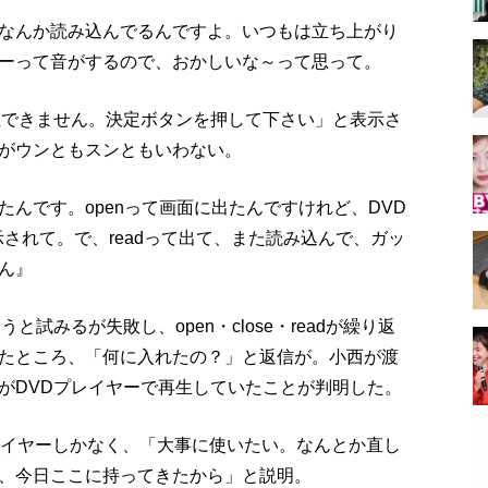
なんか読み込んでるんですよ。いつもは立ち上がり
ーって音がするので、おかしいな～って思って。
生できません。決定ボタンを押して下さい」と表示さ
がウンともスンともいわない。
んです。openって画面に出たんですけれど、DVD
示されて。で、readって出て、また読み込んで、ガッ
ん』
試みるが失敗し、open・close・readが繰り返
たところ、「何に入れたの？」と返信が。小西が渡
がDVDプレイヤーで再生していたことが判明した。
レイヤーしかなく、「大事に使いたい。なんとか直し
、今日ここに持ってきたから」と説明。