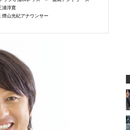
三浦淳寛
 煙山光紀アナウンサー