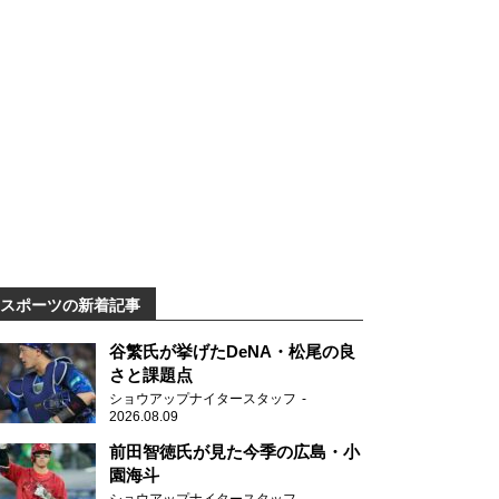
スポーツの新着記事
谷繁氏が挙げたDeNA・松尾の良
さと課題点
ショウアップナイタースタッフ
2026.08.09
前田智徳氏が見た今季の広島・小
園海斗