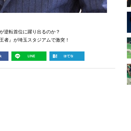
が逆転首位に躍り出るのか？
王者』が埼玉スタジアムで激突！