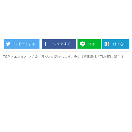
ツイートする
シェアする
送る
はてな
TOP
エンタメ
さあ、ラジオの話をしよう。ラジオ専用SNS『TUNER』誕生！