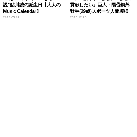
説”鮎川誠の誕生日【大人の
貢献したい」巨人・陽岱鋼外
Music Calendar】
野手(29歳)スポーツ人間模様
2017.05.02
2016.12.20