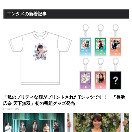
エンタメの新着記事
「私のプリティな顔がプリントされたTシャツです！」『長浜
広奈 天下無双』初の番組グッズ発売
2026.08.05