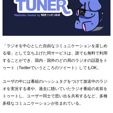
「ラジオを中心とした自由なコミュニケーションを楽しめ
る場」として立ち上げた同サービスは、誰でも無料で利用
することができ、国内・国外のどの局のラジオの話題をト
ゥート（Twitterでいうところのツイート）してもOK。
ユーザの中には番組のハッシュタグをつけて放送中のラジ
オを実況する者や、過去に聴いていたラジオ番組の名前を
トゥートし、ユーザー同士で思い出を共有するなど、多種
多様なコミュニケーションが生まれている。