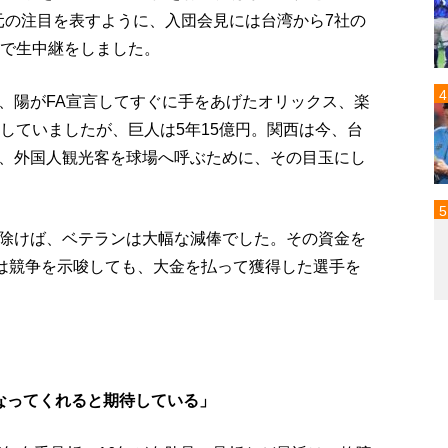
元の注目を表すように、入団会見には台湾から7社の
Sで生中継をしました。
、陽がFA宣言してすぐに手をあげたオリックス、楽
していましたが、巨人は5年15億円。関西は今、台
、外国人観光客を球場へ呼ぶために、その目玉にし
除けば、ベテランは大幅な減俸でした。その資金を
は競争を示唆しても、大金を払って獲得した選手を
なってくれると期待している」