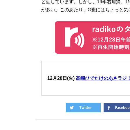
と話しています。しかし、14年右肩痛、1
が多い。このあたり、G党にはちょっと気
12月20日(火)
高嶋ひでたけのあさラジ