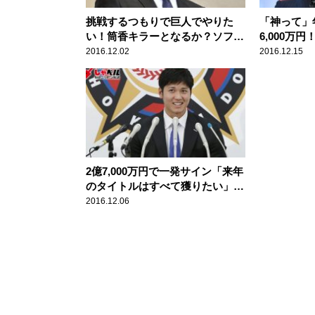
挑戦するつもりで巨人でやりた
「神って」
い！筒香キラーとなるか？ソフト
6,000万
バンク・森福允彦投手(30歳) スポ
率)10割、(
2016.12.02
2016.12.15
ーツ人間模様
点です」広
(22歳)ス
2億7,000万円で一発サイン「来年
のタイトルはすべて獲りたい」日
本ハム・大谷翔平投手(22歳)スポ
2016.12.06
ーツ人間模様