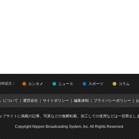
ORIES：
エンタメ
ニュース
スポーツ
コラム
E」について
運営会社
サイトポリシー
編集体制
プライバシーポリシー
ェブサイトに掲載の記事、写真などの無断転載、加工しての使用などは一切禁止し
Copyright Nippon Broadcasting System, Inc. All Rights Reserved.