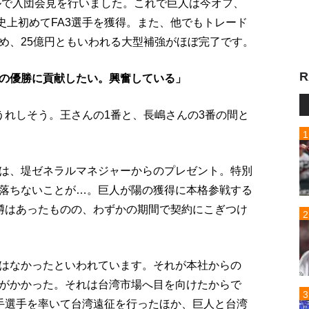
ルで入団会見を行いました。これで巨人は今オフ、
史上初めてFA3選手を獲得。また、他でもトレード
め、25億円ともいわれる大型補強がほぼ完了です。
R
の優勝に貢献したい。興奮している」
うれしそう。王さんの1番と、長嶋さんの3番の間と
は、堤ゼネラルマネジャーからのプレゼント。特別
落ちないことが…。巨人が陽の獲得に本格参戦する
噂はあったものの、わずかの期間で契約にこぎつけ
はなかったといわれています。それが本社からの
がかかった。それは台湾市場へ目を向けたからで
手選手を率いて台湾遠征を行ったほか、巨人と台湾