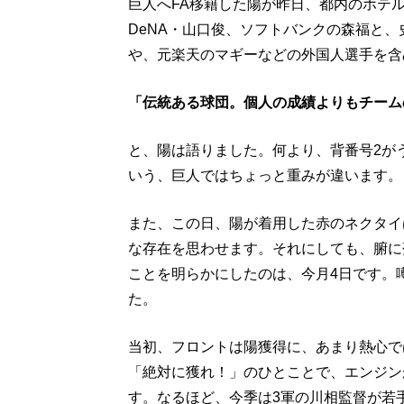
巨人へFA移籍した陽が昨日、都内のホテ
DeNA・山口俊、ソフトバンクの森福と、
や、元楽天のマギーなどの外国人選手を含
「伝統ある球団。個人の成績よりもチーム
と、陽は語りました。何より、背番号2が
いう、巨人ではちょっと重みが違います。
また、この日、陽が着用した赤のネクタイ
な存在を思わせます。それにしても、腑に
ことを明らかにしたのは、今月4日です。
た。
当初、フロントは陽獲得に、あまり熱心で
「絶対に獲れ！」のひとことで、エンジン
す。なるほど、今季は3軍の川相監督が若