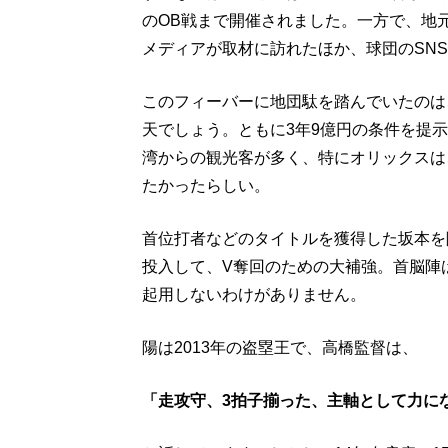
のOB戦まで開催されました。一方で、地
メディアが取材に訪れたほか、球団のSN
このフィーバーに地団駄を踏んでいたのは
天でしょう。ともに3年9億円の条件を提示
湾からの観光客が多く、特にオリックスは
たかったらしい。
首位打者などのタイトルを獲得した坂本を
投入して、V奪回のための大補強。首脳陣
起用しないわけがありません。
陽は2013年の盗塁王で、高橋監督は、
「走攻守、3拍子揃った、主軸として力に