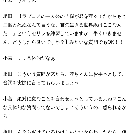
小宮：うんうん
相田：【ラブコメの主人公の「僕が君を守る！だからもう
二度と死ぬなんて言うな。君の生きる世界線はここなん
だ！」というセリフを練習していますが上手くいきませ
ん。どうしたら良いですか？】みたいな質問でもOK！！
小宮：……具体的だなぁ
相田：こういう質問が来たら、花ちゃんにお手本として、
台詞を実際に言ってもらいましょう
小宮：絶対に変なことを言わせようとしているよね？こん
な具体的な質問ってないでしょ？そういうの、怒られるか
ら！
相田：ん？ふざけているわけじゃないからね。だから、俺