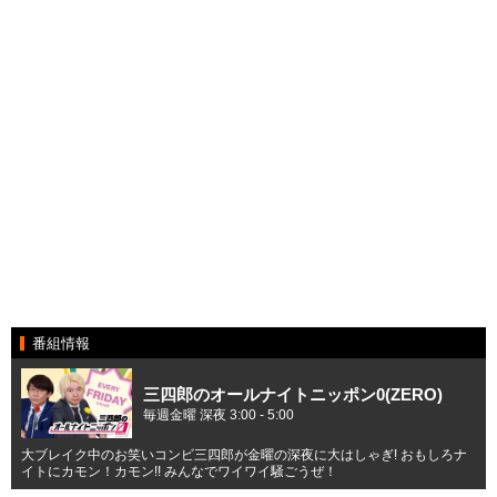
番組情報
三四郎のオールナイトニッポン0(ZERO)
毎週金曜 深夜 3:00 - 5:00
大ブレイク中のお笑いコンビ三四郎が金曜の深夜に大はしゃぎ! おもしろナ
イトにカモン！カモン!! みんなでワイワイ騒ごうぜ！