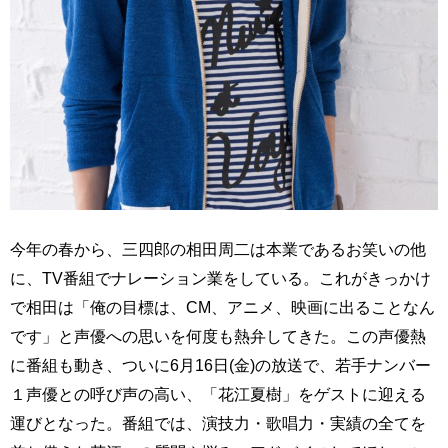
今年の春から、三四郎の相田周二は本業であるお笑いの他
に、TV番組でナレーション業をしている。これがきっかけ
で相田は「俺の目標は、CM、アニメ、映画に出ることなん
です」と声優への思いを何度も熱弁してきた。この声優熱
に番組も動き、ついに6月16日(金)の放送で、若手ナンバー
１声優との呼び声の高い、「花江夏樹」をゲストに迎える
運びとなった。番組では、演技力・歌唱力・実績の全てを