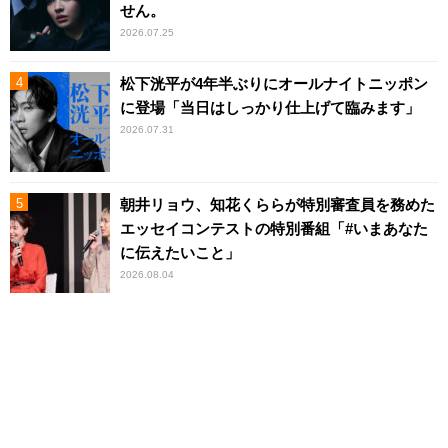
せん。
2026.07.25
松下洸平が4年半ぶりにオールナイトニッポン
に登場「当日はしっかり仕上げて臨みます」
2026.07.31
朝井リョウ、知花くららが特別審査員を務めた
エッセイコンテストの特別番組「#いまあなた
に伝えたいこと」
2026.08.04