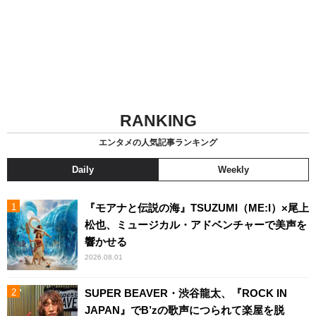
RANKING
エンタメの人気記事ランキング
Daily
Weekly
『モアナと伝説の海』TSUZUMI（ME:I）×尾上
松也、ミュージカル・アドベンチャーで美声を
響かせる
2026.08.01
SUPER BEAVER・渋谷龍太、『ROCK IN
JAPAN』でB’zの歌声につられて楽屋を脱