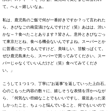
て。へぇ～嬉しいなぁ。
私は、鹿児島のご飯で何が一番好きですか？って言われた
ら、きびなごの南蛮漬けなんですけど（笑）あはは、渋い
かな～？食べたことあります？皆さん。意外ときびなごっ
て東京だとね、食べる機会ないんですよね。スーパーとか
に普通に売ってるんですけど、美味しい、甘酸っぱくて。
ぜひ鹿児島来たら、スーパーで買ってみてください。スー
パーじゃなくていいんだけど（笑）食べてみてくださ
い。」
こうして１つ１つ、丁寧に“お返事”を返していった上白石。
心のこもった内容の数々に、嬉しそうな表情を浮かべなが
ら、「何気ない些細なことでもいいですし、最近あった楽
しかったこと、ちょっと悩んでいること、何でもいいので