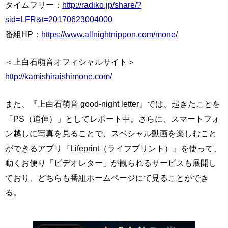
タイムフリー：
http://radiko.jp/share/?
sid=LFR&t=20170623004000
番組HP：
https://www.allnightnippon.com/mone/
＜上白石萌音オフィシャルサイト＞
http://kamishiraishimone.com/
また、『上白石萌音 good‐night letter』では、起きたことを
「PS（追伸）」としてレポート中。さらに、スマートフォ
ン越しに写真を見ることで、スペシャル動画を楽しむこと
ができるアプリ『Lifeprint（ライフプリント）』を使って、
動くお便り「ビデオレター」が観られるサービスも展開し
ており、どちらも番組ホームページにて見ることができ
る。