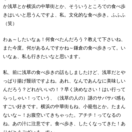
か浅草とか横浜の中華街とか、そういうところでの食べ歩
きはいいと思うんですよ、私。文化的な食べ歩き。ふふふ
（笑）
わぁ～したいなぁ！何食べたんだろう？教えて下さいね、
また今度。何があるんですかね～鎌倉の食べ歩きって。い
いなぁ、私も行きたいなと思います。
私、前に浅草の食べ歩きの話もしましたけど、浅草だとや
っぱり揚げ饅頭ですよね。あれ、なんであんなに美味しい
んだろう？どれがいいの！？早く決めなさい！はい行って
らっしゃい！っていう、（浅草の人の）謎のサバサバ感も
すごい好きです。横浜の中華街もね、小籠包とか。たまん
ないな～！お腹空いてきちゃった。アチチ！ってなるの
ね。あの汁に注意です。食べ歩き、したくなってきた！あ
りがとうございま～す♪」