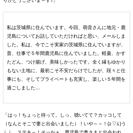
私は茨城県に住んでいます。今回、萌音さんに地元・鹿
児島についてお話していただければと思い、メールしま
した。私は、今でこそ実家の茨城県に住んでいますが、
昔、仕事で５年間鹿児島に住んでいました。軽羹、かす
たどん、つけ揚げ、美味しかったです。全く縁もゆかり
もない土地に、最初こそ不安だらけでしたが、段々と仕
事にも、そしてプライベートも充実し、楽しい５年間を
過ごしました…
「はっ！ちょっと待って。しっ、聴いてて？カッコして
（なんとそこで妻と出会いました）！いや～～！(≧▽≦)う
ふふ、ステキ～！そっかぁ、鹿児島で奥さまと出会われ