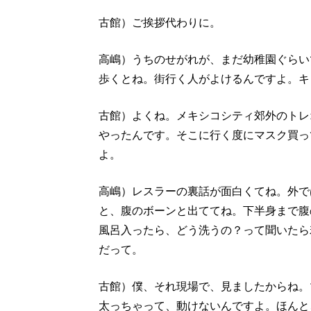
古館）ご挨拶代わりに。
高嶋）うちのせがれが、まだ幼稚園ぐらい
歩くとね。街行く人がよけるんですよ。キ
古館）よくね。メキシコシティ郊外のトレ
やったんです。そこに行く度にマスク買っ
よ。
高嶋）レスラーの裏話が面白くてね。外で
と、腹のボーンと出ててね。下半身まで腹
風呂入ったら、どう洗うの？って聞いたら
だって。
古館）僕、それ現場で、見ましたからね。
太っちゃって、動けないんですよ。ほんと