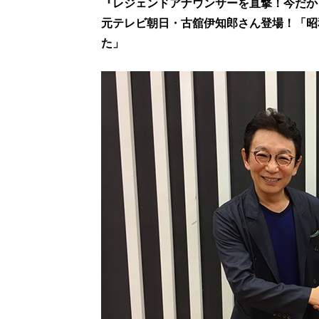
『レジェンドアナウンサーを直撃！今だか
元テレビ朝日・古舘伊知郎さん登場！「昭
た」