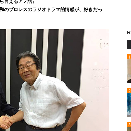
ら言えるアノ話』
和のプロレスのラジオドラマ的情感が、好きだっ
R