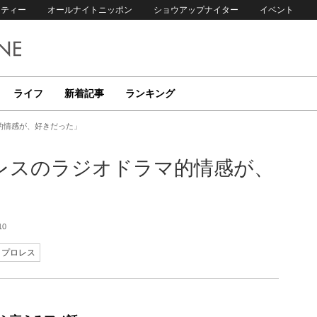
リティー
オールナイトニッポン
ショウアップナイター
イベント
ライフ
新着記事
ランキング
的情感が、好きだった」
レスのラジオドラマ的情感が、
10
プロレス