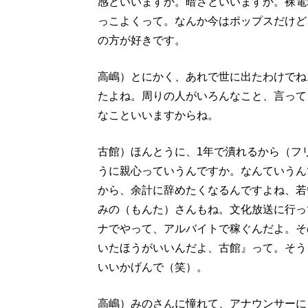
感といいますか。暗さといいますか。裸電
っこよくって。なんか今はポップスだけど
の方が好きです。
高嶋）とにかく、あれで世に出たわけでね
たよね。周りの人がいろんなこと、言って
なこといいますからね。
古館）ほんとうに、1年で潰れるから（フ
うに親心っていうんですか。なんていうん
から、余計に辞めたくなるんですよね、若
みの（もんた）さんもね。文化放送に行っ
ナでやって、アルバイトで稼ぐんだよ。そ
いたほうがいいんだよ、古館』って。そう
いいかげんで（笑）。
高嶋）みのさんに憧れて、アナウンサーに