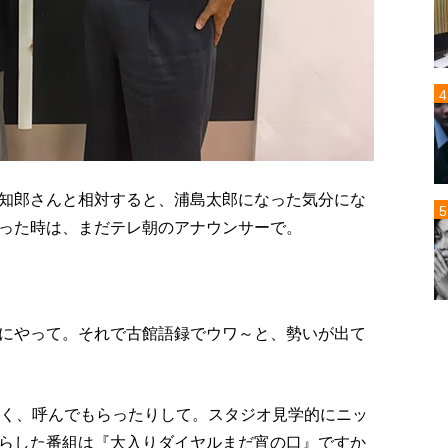
知郎さんと相対すると、浦島太郎になった気分にな
った時は、まだテレ朝のアナウンサーで。
にやって。それで古館語録でウワ～と、勢いが出て
よく、呼んでもらったりして。スタジオ見学的にニッ
らした番組は『大入りダイヤルまだ宵の口』ですか