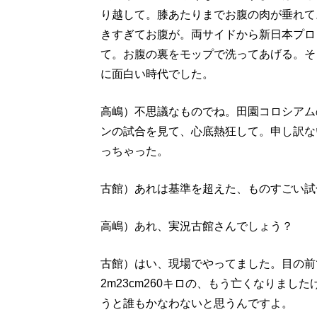
り越して。膝あたりまでお腹の肉が垂れて
きすぎてお腹が。両サイドから新日本プロ
て。お腹の裏をモップで洗ってあげる。そ
に面白い時代でした。
高嶋）不思議なものでね。田園コロシアム
ンの試合を見て、心底熱狂して。申し訳な
っちゃった。
古館）あれは基準を超えた、ものすごい試
高嶋）あれ、実況古館さんでしょう？
古館）はい、現場でやってました。目の前
2m23cm260キロの、もう亡くなりま
うと誰もかなわないと思うんですよ。