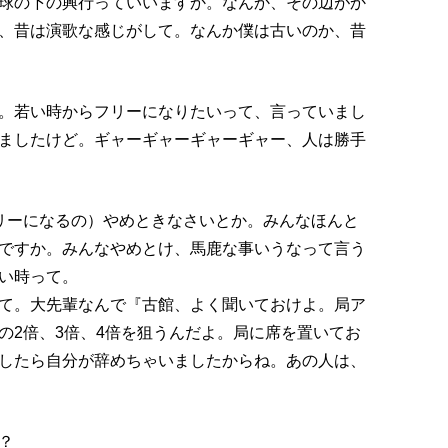
球の下の興行っていいますか。なんか、その辺がか
、昔は演歌な感じがして。なんか僕は古いのか、昔
。若い時からフリーになりたいって、言っていまし
ましたけど。ギャーギャーギャーギャー、人は勝手
リーになるの）やめときなさいとか。みんなほんと
ですか。みんなやめとけ、馬鹿な事いうなって言う
い時って。
て。大先輩なんで『古館、よく聞いておけよ。局ア
の2倍、3倍、4倍を狙うんだよ。局に席を置いてお
したら自分が辞めちゃいましたからね。あの人は、
？