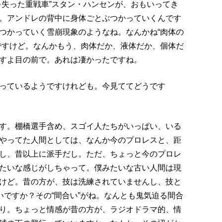
を失った重戦車”スタン・ハンセンが、おもいってき
。アンドレの背中に身体ごとぶつかっていくんです
つかっていく雪崩現象のようなね。なんかね“肉体の
ですけど。なんかもう、肉体だか、液体だか、個体だ
すよ目の前で。あれは凄かったですね。
っているようですけれども。今見ててどうです
す。棚橋選手含め、スゴイ人たちがいっぱい、いる
やってた人間としては、なんか今のプロレスと、距
し、昔以上に派手だし。ただ、ちょっと今のプロレ
たいな感じがしちゃって。僕みたいな古い人間は現
けど。昔の方が、技は洗練されていませんし、技と
いですか？その“間合い”がね。なんとも鬼気迫る間合
り。ちょっと情感が昔の方が、ラジオドラマ的、情