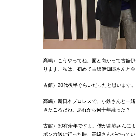
高嶋）こうやってね。面と向かって古舘伊
ります。私は、初めて古舘伊知郎さんと会
古館）20代後半ぐらいだったと思います。
高嶋）新日本プロレスで、小鉄さんと一緒
きたころだね。あれから何十年経った？
古館）30有余年ですよ。僕が高嶋さんに
ポン放送に行った時、高嶋さんがやってい