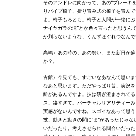
そのアンドレに向かって、あの“ブレーキ
りパイプ椅子、折り畳み式の椅子を畳んで
よ。椅子もろとも。椅子と人間が一緒にぶ
ナイヤガラの滝”とか色々言ったと思うん
か判らないような、くんずほぐれつなんで
高嶋）あの時の、あの勢い。また新日が蘇
か？。
古館）今見ても、すごいなあなんて思いま
なあと思います。ただやっぱり昔、実況を
離があるんですよ。技は研ぎ澄まされてる
ス、凄すぎて。バーチャルリアリティーみ
実感がないんですね。スゴイなあって思う
技、動きと動きの間に“ま”があったじゃな
いだったり。考えさせられる間合いだった