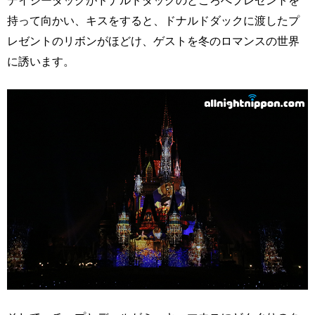
持って向かい、キスをすると、ドナルドダックに渡したプ
レゼントのリボンがほどけ、ゲストを冬のロマンスの世界
に誘います。