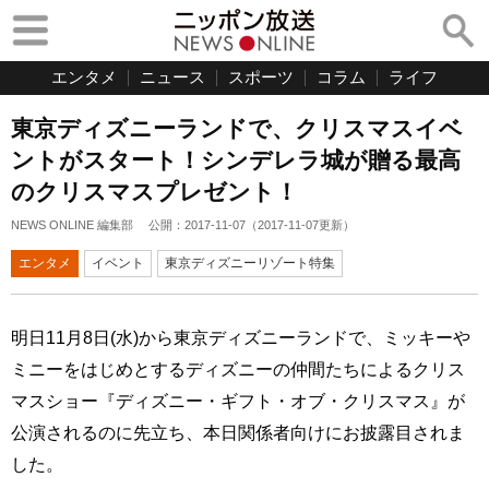
エンタメ
ニュース
スポーツ
コラム
ライフ
東京ディズニーランドで、クリスマスイベ
ントがスタート！シンデレラ城が贈る最高
のクリスマスプレゼント！
NEWS ONLINE 編集部
公開：
2017-11-07
（
2017-11-07
更新）
エンタメ
イベント
東京ディズニーリゾート特集
明日11月8日(水)から東京ディズニーランドで、ミッキーや
ミニーをはじめとするディズニーの仲間たちによるクリス
マスショー『ディズニー・ギフト・オブ・クリスマス』が
公演されるのに先立ち、本日関係者向けにお披露目されま
した。