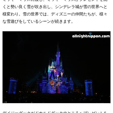
くと勢い良く雪が吹き出し、シンデレラ城が雪の世界へと
様変わり。雪の世界では、ディズニーの仲間たちが、様々
な雪遊びをしているシーンが続きます。
デイジーダックがドナルドダックのところへプレゼントを