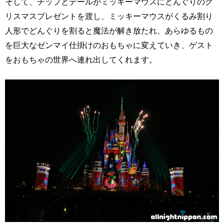
そして、チップとデールがミッキーマウスにどんぐりのク
リスマスプレゼントを渡し、ミッキーマウスがくるみ割り
人形でどんぐりを割ると魔法が解き放たれ、あらゆるもの
を巨大なゼンマイ仕掛けのおもちゃに変えていき、ゲスト
をおもちゃの世界へ連れ出してくれます。