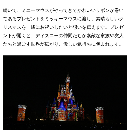
続いて、ミニーマウスがやってきてかわいいリボンが巻い
てあるプレゼントをミッキーマウスに渡し、素晴らしいク
リスマスを一緒にお祝いしたいと想いを伝えます。プレゼ
ントが開くと、ディズニーの仲間たちが素敵な家族や友人
たちと過ごす世界が広がり、優しい気持ちに包まれます。