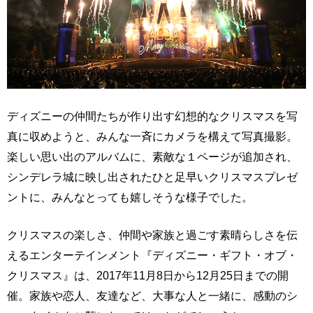
ディズニーの仲間たちが作り出す幻想的なクリスマスを写
真に収めようと、みんな一斉にカメラを構えて写真撮影。
楽しい思い出のアルバムに、素敵な１ページが追加され、
シンデレラ城に映し出されたひと足早いクリスマスプレゼ
ントに、みんなとっても嬉しそうな様子でした。
クリスマスの楽しさ、仲間や家族と過ごす素晴らしさを伝
えるエンターテインメント『ディズニー・ギフト・オブ・
クリスマス』は、2017年11月8日から12月25日までの開
催。家族や恋人、友達など、大事な人と一緒に、感動のシ