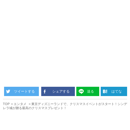
ツイートする
シェアする
送る
はてな
TOP
エンタメ
東京ディズニーランドで、クリスマスイベントがスタート！シンデ
レラ城が贈る最高のクリスマスプレゼント！