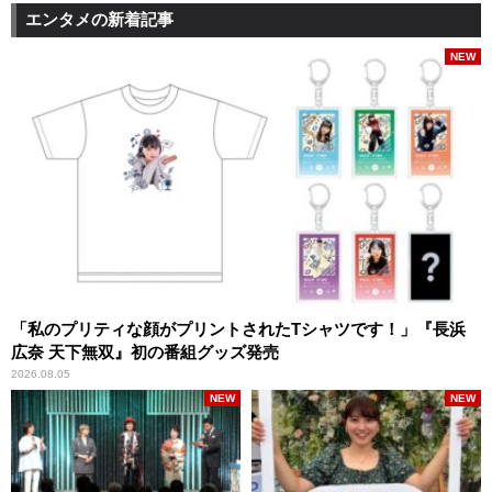
エンタメの新着記事
NEW
「私のプリティな顔がプリントされたTシャツです！」『長浜
広奈 天下無双』初の番組グッズ発売
2026.08.05
NEW
NEW