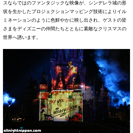
スならではのファンタジックな映像が、シンデレラ城の形
状を生かしたプロジェクションマッピング技術によりイル
ミネーションのように色鮮やかに映し出され、ゲストの皆
さまをディズニーの仲間たちとともに素敵なクリスマスの
世界へ誘います。