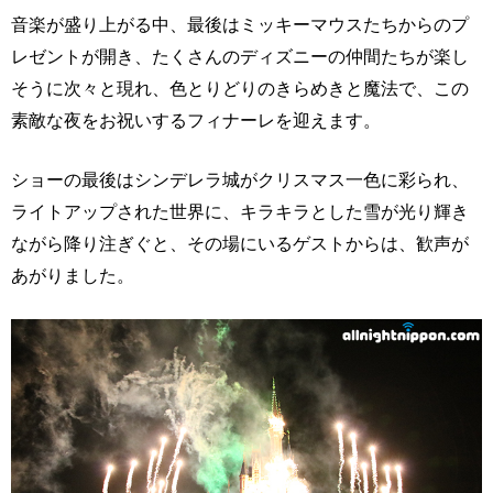
音楽が盛り上がる中、最後はミッキーマウスたちからのプ
レゼントが開き、たくさんのディズニーの仲間たちが楽し
そうに次々と現れ、色とりどりのきらめきと魔法で、この
素敵な夜をお祝いするフィナーレを迎えます。
ショーの最後はシンデレラ城がクリスマス一色に彩られ、
ライトアップされた世界に、キラキラとした雪が光り輝き
ながら降り注ぎぐと、その場にいるゲストからは、歓声が
あがりました。