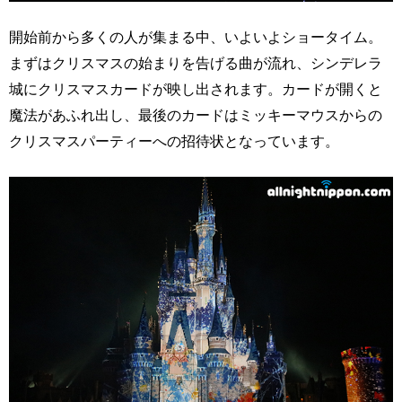
開始前から多くの人が集まる中、いよいよショータイム。
まずはクリスマスの始まりを告げる曲が流れ、シンデレラ
城にクリスマスカードが映し出されます。カードが開くと
魔法があふれ出し、最後のカードはミッキーマウスからの
クリスマスパーティーへの招待状となっています。