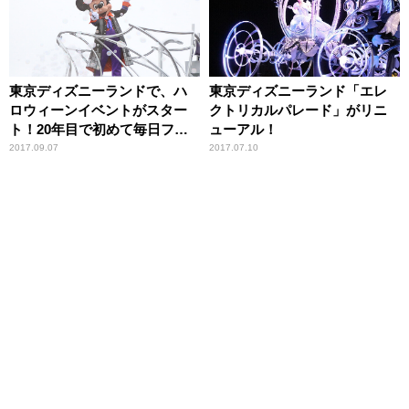
東京ディズニーランドで、ハ
東京ディズニーランド「エレ
ロウィーンイベントがスター
クトリカルパレード」がリニ
ト！20年目で初めて毎日フル
ューアル！
仮装OK！
2017.09.07
2017.07.10