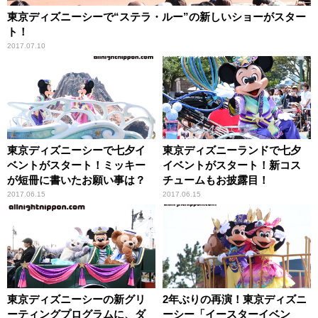
東京ディズニーシーで“ステラ・ルー”の新しいショーがスター
ト！
2017.07.10
東京ディズニーシーで七夕イ
東京ディズニーランドで七夕
ベントがスタート！ミッキー
イベントがスタート！新コス
が短冊に書いたお願い事は？
チュームもお披露目！
2017.06.15
2017.06.15
東京ディズニーシーの新グリ
2年ぶりの再演！東京ディズニ
ーティングプログラムに、ダ
ーシー「イースターイベン