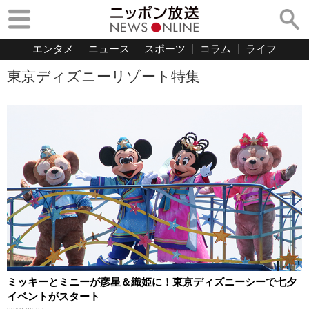
エンタメ
ニュース
スポーツ
コラム
ライフ
東京ディズニーリゾート特集
ミッキーとミニーが彦星＆織姫に！東京ディズニーシーで七夕
イベントがスタート