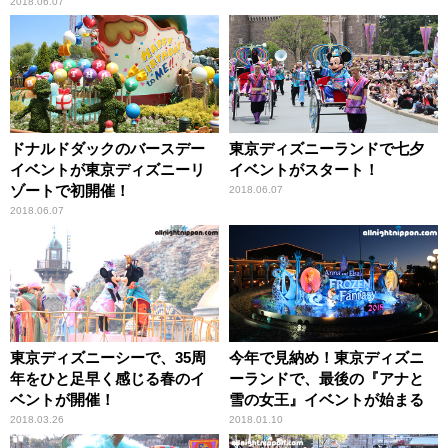
2018.06.07
ドナルドダックのバースデー
東京ディズニーランドで七夕
イベントが東京ディズニーリ
イベントがスタート！
ゾートで初開催！
2018.06.07
2018.06.07
東京ディズニーシーで、35周
今年で見納め！東京ディズニ
年をひと足早く感じる春のイ
ーランドで、最後の『アナと
ベントが開催！
雪の女王』イベントが始まる
2018.03.26
2018.01.10