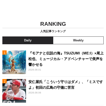
RANKING
人気記事ランキング
Daily
Weekly
『モアナと伝説の海』TSUZUMI（ME:I）×尾上
松也、ミュージカル・アドベンチャーで美声を
響かせる
2026.08.01
安仁屋氏「こういう守りはダメ」、「ミスです
よ」初回の広島の守備に苦言
2026.08.06