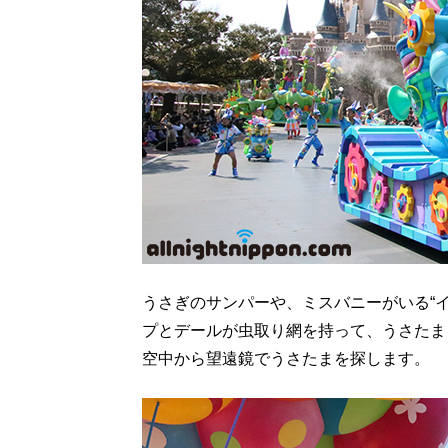
うさぎのサンパーや、ミスバニーがいる“
プとデールが虫取り網を持って、うさたま
空中から望遠鏡でうさたまを探します。