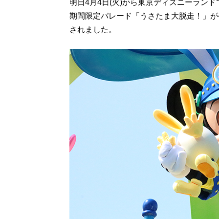
明日4月4日(火)から東京ディズニーラン
期間限定パレード「うさたま大脱走！」が
されました。