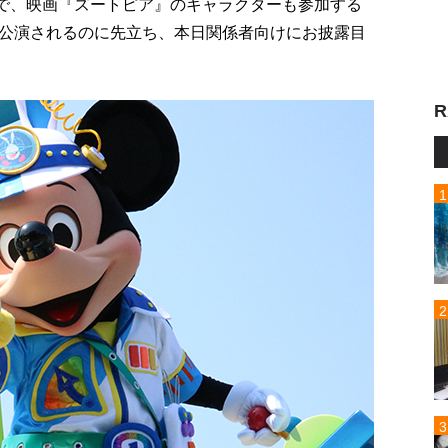
ドで、映画『ズートピア』のキャラクターも参加する
公演されるのに先立ち、本日関係者向けにお披露目
R