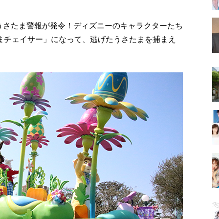
･うさたま警報が発令！ディズニーのキャラクターたち
たまチェイサー」になって、逃げたうさたまを捕まえ