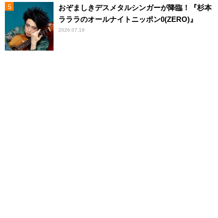
おぞましきデスメタルシンガーが降臨！『杉本
ラララのオールナイトニッポン0(ZERO)』
2026.07.19