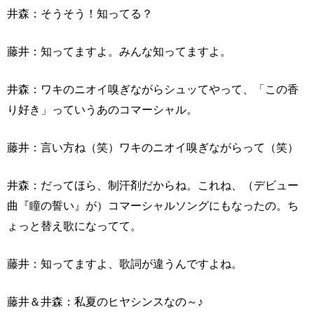
井森：そうそう！知ってる？
藤井：知ってますよ。みんな知ってますよ。
井森：ワキのニオイ嗅ぎながらシュッてやって、「この香
り好き」っていうあのコマーシャル。
藤井：言い方ね（笑）ワキのニオイ嗅ぎながらって（笑）
井森：だってほら、制汗剤だからね。これね、（デビュー
曲『瞳の誓い』が）コマーシャルソングにもなったの。ち
ょっと替え歌になってて。
藤井：知ってますよ、歌詞が違うんですよね。
藤井＆井森：私夏のヒヤシンスなの～♪