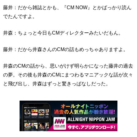
藤井：だから雑誌とかも、『CM NOW』とかばっかり読ん
でたんですよ。
井森：ちょっと今日もCMディレクターみたいだもん。
藤井：だから井森さんのCMの話もめっちゃありますよ。
井森のCMの話から、思いがけず明らかになった藤井の過去
の夢。その後も井森のCMにまつわるマニアックな話が次々
と飛び出し、井森はずっと驚きっぱなしだった。