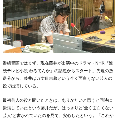
番組冒頭ではまず、現在藤井が出演中のドラマ・NHK『連
続テレビ小説 わろてんか』の話題からスタート。先週の放
送分から、藤井は万丈目吉蔵という全く面白くない芸人の
役で出演している。
最初芸人の役と聞いたときは、ありがたいと思うと同時に
緊張していたという藤井だが、はっきりと“全く面白くない
芸人”と書かれていたのを見て、安心したという。「これが