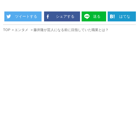
ツイートする
シェアする
送る
はてな
TOP
エンタメ
藤井隆が芸人になる前に目指していた職業とは？