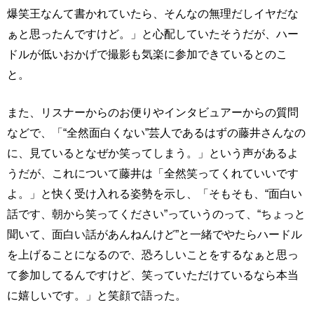
爆笑王なんて書かれていたら、そんなの無理だしイヤだな
ぁと思ったんですけど。」と心配していたそうだが、ハー
ドルが低いおかげで撮影も気楽に参加できているとのこ
と。
また、リスナーからのお便りやインタビュアーからの質問
などで、「“全然面白くない”芸人であるはずの藤井さんなの
に、見ているとなぜか笑ってしまう。」という声があるよ
うだが、これについて藤井は「全然笑ってくれていいです
よ。」と快く受け入れる姿勢を示し、「そもそも、“面白い
話です、朝から笑ってください”っていうのって、“ちょっと
聞いて、面白い話があんねんけど”と一緒でやたらハードル
を上げることになるので、恐ろしいことをするなぁと思っ
て参加してるんですけど、笑っていただけているなら本当
に嬉しいです。」と笑顔で語った。