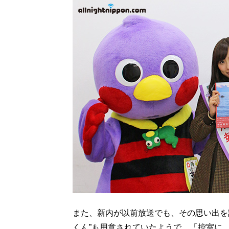
また、新内が以前放送でも、その思い出を
くん”も用意されていたようで、「控室に