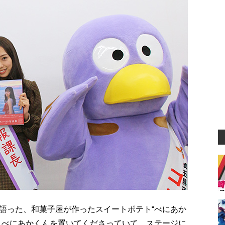
語った、和菓子屋が作ったスイートポテト“べにあか
、べにあかくんを置いてくださっていて、ステージに