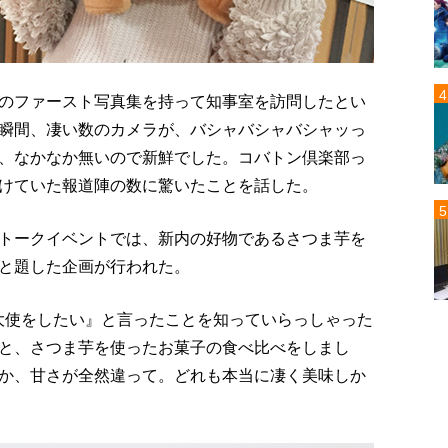
のファースト写真集を持って知事室を訪問したとい
瞬間、凄い数のカメラが、バシャバシャバシャッっ
、なかなか無いので新鮮でした。コバトン倶楽部っ
けていた報道陣の数に驚いたことを話した。
トークイベントでは、新内の好物であるさつま芋を
と題した企画が行われた。
大使をしたい』と言ったことを知っていらっしゃった
と、さつま芋を使ったお菓子の食べ比べをしまし
か、甘さが全然違って。どれも本当に凄く美味しか