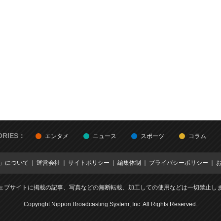
ORIES：
エンタメ
ニュース
スポーツ
コラム
E」について
運営会社
サイトポリシー
編集体制
プライバシーポリシー
ェブサイトに掲載の記事、写真などの無断転載、加工しての使用などは一切禁止し
Copyright Nippon Broadcasting System, Inc. All Rights Reserved.