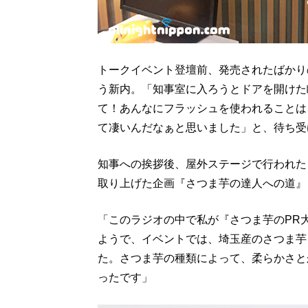
トークイベント登壇前、発売されたばかり
う新内。「知事室に入ろうとドアを開けた
て！あんなにフラッシュを使われることは
て凄いんだなぁと思いました」と、待ち受
知事への挨拶後、屋外ステージで行われた
取り上げた企画『さつま芋の達人への道』
「このラジオの中で私が『さつま芋のPR
ようで、イベントでは、埼玉産のさつま芋
た。さつま芋の種類によって、柔らかさと
ったです」