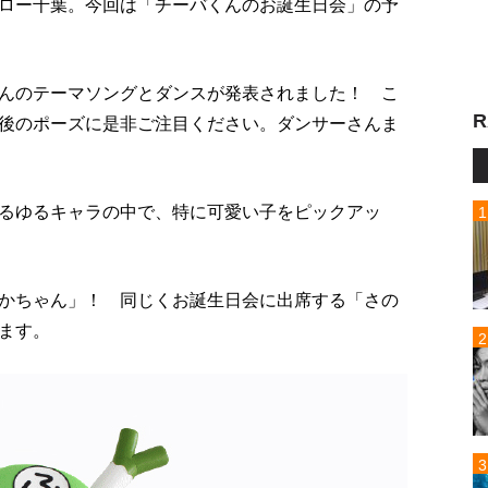
ロー千葉。今回は「チーバくんのお誕生日会」の予
んのテーマソングとダンスが発表されました！ こ
R
後のポーズに是非ご注目ください。ダンサーさんま
るゆるキャラの中で、特に可愛い子をピックアッ
かちゃん」！ 同じくお誕生日会に出席する「さの
ます。