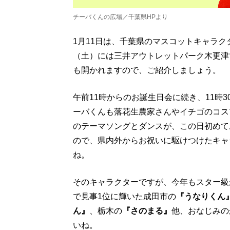
チーバくんの広場／千葉県HPより
1月11日は、千葉県のマスコットキャラク
（土）には三井アウトレットパーク木更津
も開かれますので、ご紹介しましょう。
午前11時からのお誕生日会に続き、11時
ーバくんも落花生農家さんやイチゴのコス
のテーマソングとダンスが、この日初めて
ので、県内外からお祝いに駆けつけたキャ
ね。
そのキャラクターですが、今年もスター級
で見事1位に輝いた成田市の
『うなりくん
ん』
、栃木の
『さのまる』
他、おなじみの
いね。