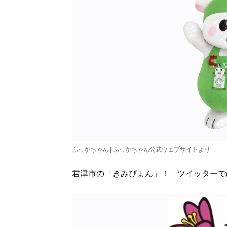
ふっかちゃん | ふっかちゃん公式ウェブサイトより
君津市の「きみぴょん」！ ツイッターで