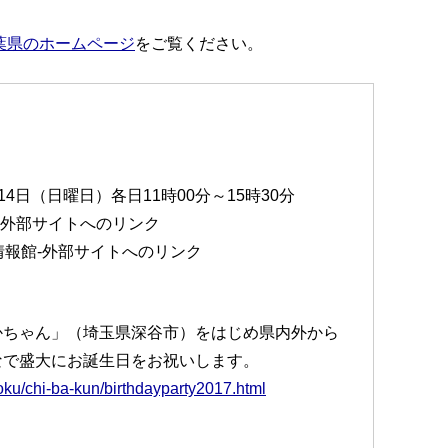
葉県のホームページ
をご覧ください。
14日（日曜日）各日11時00分～15時30分
津外部サイトへのリンク
情報館-外部サイトへのリンク
かちゃん」（埼玉県深谷市）をはじめ県内外から
なで盛大にお誕生日をお祝いします。
yoku/chi-ba-kun/birthdayparty2017.html