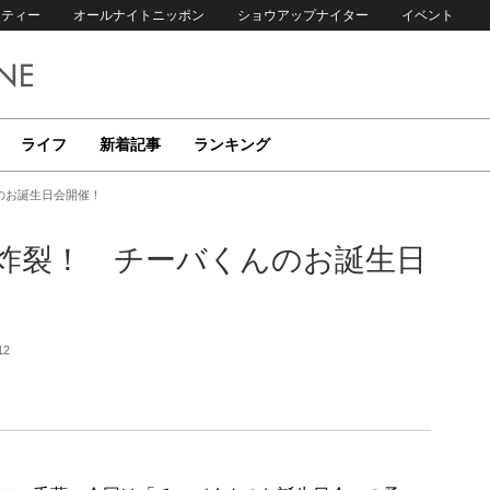
リティー
オールナイトニッポン
ショウアップナイター
イベント
ライフ
新着記事
ランキング
のお誕生日会開催！
炸裂！ チーバくんのお誕生日
12