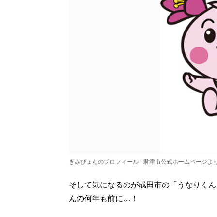
きみぴょんのプロフィール - 君津市公式ホームページよ
そして気になるのが成田市の「うなりくん
んの何年も前に…！