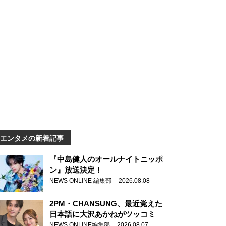
エンタメの新着記事
『中島健人のオールナイトニッポ
ン』放送決定！
NEWS ONLINE 編集部
2026.08.08
2PM・CHANSUNG、最近覚えた
日本語に大沢あかねがツッコミ
NEWS ONLINE編集部
2026.08.07