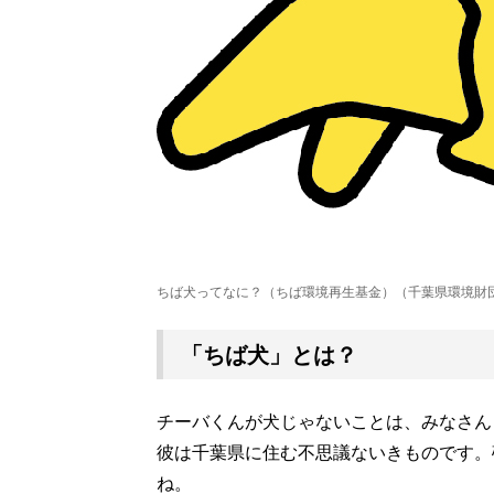
ちば犬ってなに？（ちば環境再生基金）（千葉県環境財
「ちば犬」とは？
チーバくんが犬じゃないことは、みなさん
彼は千葉県に住む不思議ないきものです。
ね。