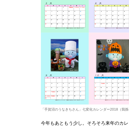
「手賀沼のうなきちさん」七変化カレンダー2018（我
今年もあともう少し。そろそろ来年のカレ