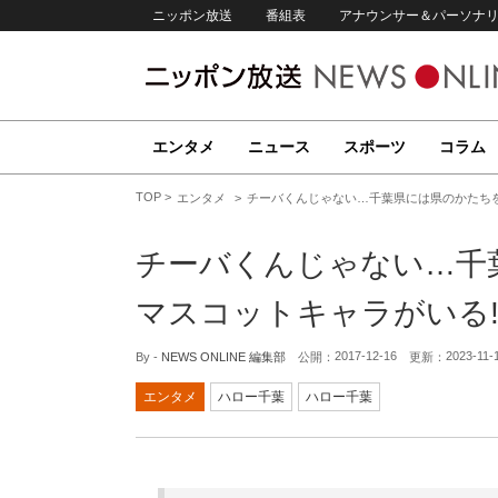
ニッポン放送
番組表
アナウンサー＆パーソナ
エンタメ
ニュース
スポーツ
コラム
TOP
エンタメ
チーバくんじゃない…千葉県には県のかたちを
チーバくんじゃない…千
マスコットキャラがいる!
2017-12-16
2023-11-
By -
NEWS ONLINE 編集部
公開：
更新：
エンタメ
ハロー千葉
ハロー千葉