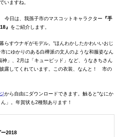
でいますね。
！ 今日は、我孫子市のマスコットキャラクター
『手
18』
をご紹介します。
暮らすウナギがモデル。“ほんわかしたかわいいおじ
子市にゆかりのある白樺派の文人のような和服姿なん
福神」、2月は「キューピッド」など、うなきちさん
披露してくれています。この衣装、なんと！ 市の
ジ
から自由にダウンロードできます。触ると“なにか
さん」。年賀状も2種類あります！
2018