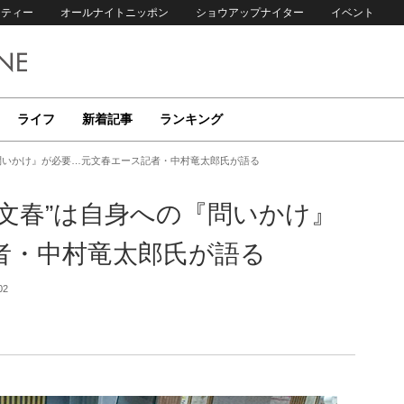
リティー
オールナイトニッポン
ショウアップナイター
イベント
ライフ
新着記事
ランキング
問いかけ』が必要…元文春エース記者・中村竜太郎氏が語る
文春”は自身への『問いかけ』
者・中村竜太郎氏が語る
02