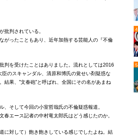
が批判されている。
ながったこともあり、近年加熱する芸能人の『不倫
批判を受けたことはありました。流れとしては2016
大臣のスキャンダル、清原和博氏の覚せい剤疑惑な
。結果、”文春砲”と呼ばれ、全国にその名があまね
ル、そして今回の小室哲哉氏の不倫疑惑報道。
文春エース記者の中村竜太郎氏はどう感じたのか。
道に対して）飽き飽きしている感じでしたよね。結