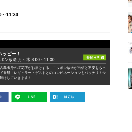
～11:30
ハッピー！
ッポン放送 月～木 8:00～11:00
古島出身の垣花正がお届けする、ニッポン放送が自信と不安をもっ
ド番組！レギュラー・ゲストとのコンビネーションもバッチリ！今
届けしていきます！