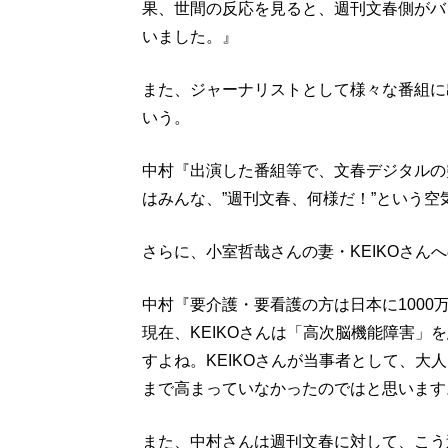
果、世間の反応を見ると、週刊文春側がバ
いました。』
また、ジャーナリストとして様々な番組に
いう。
中村『出演した番組等で、文春デジタルの
はみんな、”週刊文春、何様だ！”という空
さらに、小室哲哉さんの妻・KEIKOさん
中村『要介護・要看護の方は日本に100
現在、KEIKOさんは「高次脳機能障害」
すよね。KEIKOさんが当事者として、大
まで高まっていなかったのではと思います
また、中村さんは週刊文春に対して、こう