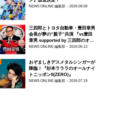
NEWS ONLINE 編集部
2026.08.08
三四郎とトヨタ自動車・豊田章男
会長が夢の“親子”共演 『vs豊田
章男 supported by 三四郎のオー
ルナイトニッポン0(ZERO)』
NEWS ONLINE 編集部
2026.06.13
N
おぞましきデスメタルシンガーが
降臨！『杉本ラララのオールナイ
トニッポン0(ZERO)』
NEWS ONLINE 編集部
2026.07.19
N