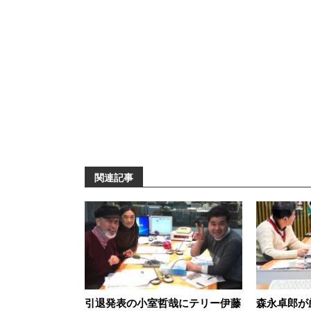
関連記事
引退発表の小室哲哉にテリー伊藤
森永卓郎が