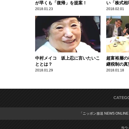
が早くも「復帰」を提案！
い「株式相
2018.01.23
2018.02.01
中村メイコ 坂上忍に言いたいこ
超富裕層の
ととは？
継税制の真
2018.01.29
2018.01.18
CATEG
「ニッポン放送 NEWS ONLIN
当ウ