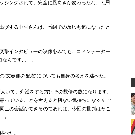
ッシングされて、完全に風向きが変わったな、と思
出演する中村さんは、番組での反応も気になったと
突撃インタビューの映像をみても、コメンテーター
気なんですよ。』
への”文春側の配慮”についても自身の考えを述べた。
0万人いて、介護をする方はその数倍の数になります。
を患っていることを考えると切ない気持ちになるんで
人同士の会話ができるのであれば、今回の批判はそこ
。』
述べた。