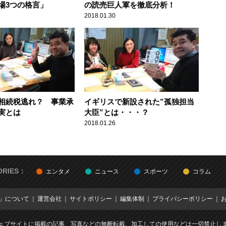
場3つの格言」
の読売巨人軍を徹底分析！
2018.01.30
相続税逃れ？ 事業承
イギリスで新設された”孤独担当
実とは
大臣”とは・・・？
2018.01.26
ORIES：
エンタメ
ニュース
スポーツ
コラム
E」について
運営会社
サイトポリシー
編集体制
プライバシーポリシー
ェブサイトに掲載の記事、写真などの無断転載、加工しての使用などは一切禁止し