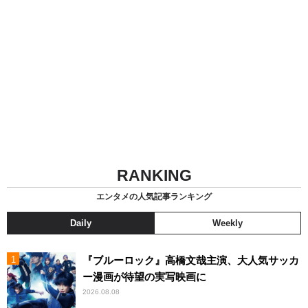
RANKING
エンタメの人気記事ランキング
Daily
Weekly
『ブルーロック』高橋文哉主演、大人気サッカ
ー漫画が待望の実写映画に
2026.08.08