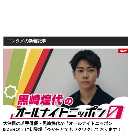
エンタメの新着記事
NEW
大注目の若手俳優・黒崎煌代が『オールナイトニッポン
0(ZERO)』に初登場「今からとてもワクワクしております！」