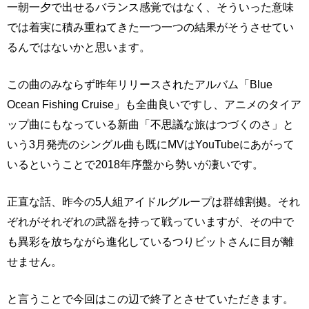
一朝一夕で出せるバランス感覚ではなく、そういった意味
では着実に積み重ねてきた一つ一つの結果がそうさせてい
るんではないかと思います。
この曲のみならず昨年リリースされたアルバム「Blue
Ocean Fishing Cruise」も全曲良いですし、アニメのタイア
ップ曲にもなっている新曲「不思議な旅はつづくのさ」と
いう3月発売のシングル曲も既にMVはYouTubeにあがって
いるということで2018年序盤から勢いが凄いです。
正直な話、昨今の5人組アイドルグループは群雄割拠。それ
ぞれがそれぞれの武器を持って戦っていますが、その中で
も異彩を放ちながら進化しているつりビットさんに目が離
せません。
と言うことで今回はこの辺で終了とさせていただきます。