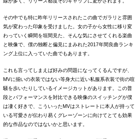
線が多く、リリース都度そのギャップに驚かされます。
その中でも特に昨年リリースされたこの曲でガラリと雰囲
気が変わった印象を受けました。女の子から女性に移り変
わっていく瞬間を垣間見た、そんな気にさせてくれる楽曲
と映像で、僕の独断と偏見にまみれた2017年間良曲ランキ
ング上位に入っていた曲でもあります。
これも言ってしまえば好みの問題になってくるんですが、
MVに揃いの衣装ではない等身大に近い私服系衣装で街の喧
騒を歩いたりしているイメージカットがあります。この普
段とパフォーマンスを対比できる映像のスイッチングが僕
は凄く好きで、こういったMVはストレートに本人が持って
いる可愛さが伝わり易くグレーゾーンに向けてとても効果
的な作品なのではないかと思います。