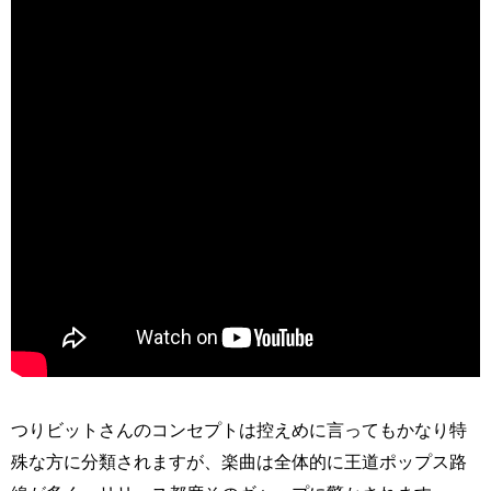
つりビットさんのコンセプトは控えめに言ってもかなり特
殊な方に分類されますが、楽曲は全体的に王道ポップス路