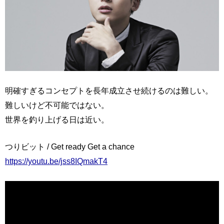
明確すぎるコンセプトを長年成立させ続けるのは難しい。
難しいけど不可能ではない。
世界を釣り上げる日は近い。
つりビット / Get ready Get a chance
https://youtu.be/jss8IQmakT4