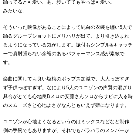
踊ってると可愛い、あ、歩いててもやっぱ可愛い。
みたいな。
そういった映像があることによって純白の衣装を纏い5人で
踊るグループショットにメリハリが出て、より引き込まれ
るようになっている気がします。振付もシンプル&キャッチ
ーで肩肘張らない余裕のあるパフォーマンス感が素敵で
す。
楽曲に関しても良い塩梅のポップス加減で、大人っぽすぎ
ず子供っぽすぎず。なにより5人のユニゾンの声質の混ざり
具合がとても心地良Bメロの安藤さんソロからサビに入る時
のスムーズさと心地よさがなんともいえず癖になります。
ユニゾンが心地よくなるというのはミックスなどなど制作
側の手腕でもありますが、それでもバラバラのメンバーが