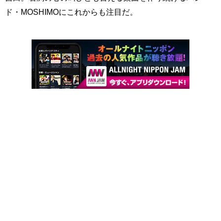
ド・MOSHIMOにこれからも注目だ。