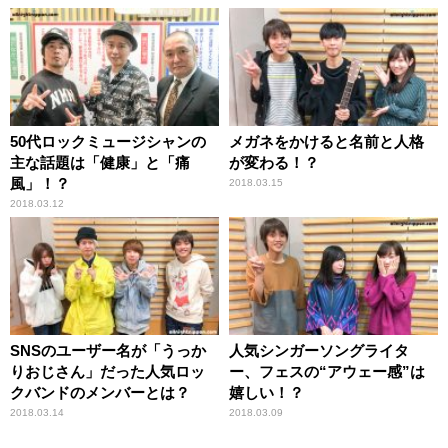
50代ロックミュージシャンの
メガネをかけると名前と人格
主な話題は「健康」と「痛
が変わる！？
風」！？
2018.03.15
2018.03.12
SNSのユーザー名が「うっか
人気シンガーソングライタ
りおじさん」だった人気ロッ
ー、フェスの“アウェー感”は
クバンドのメンバーとは？
嬉しい！？
2018.03.14
2018.03.09