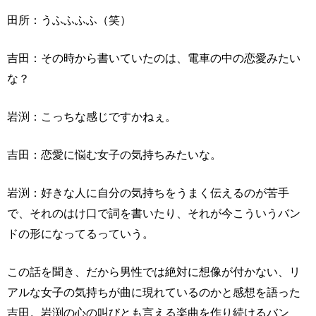
田所：うふふふふ（笑）
吉田：その時から書いていたのは、電車の中の恋愛みたい
な？
岩渕：こっちな感じですかねぇ。
吉田：恋愛に悩む女子の気持ちみたいな。
岩渕：好きな人に自分の気持ちをうまく伝えるのが苦手
で、それのはけ口で詞を書いたり、それが今こういうバン
ドの形になってるっていう。
この話を聞き、だから男性では絶対に想像が付かない、リ
アルな女子の気持ちが曲に現れているのかと感想を語った
吉田。岩渕の心の叫びとも言える楽曲を作り続けるバン