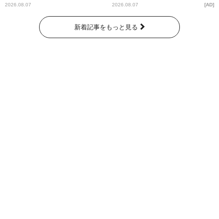
ー昼ズ』
2026.08.07
2026.08.07
AD
新着記事をもっと見る