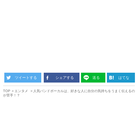
ツイートする
シェアする
送る
はてな
TOP
エンタメ
人気バンドボーカルは、好きな人に自分の気持ちをうまく伝えるの
が苦手！？