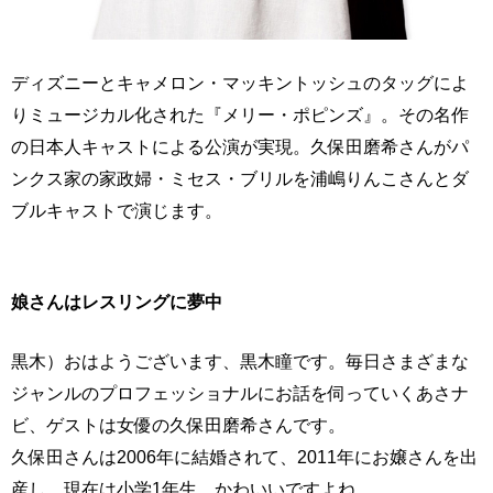
ディズニーとキャメロン・マッキントッシュのタッグによ
りミュージカル化された『メリー・ポピンズ』。その名作
の日本人キャストによる公演が実現。久保田磨希さんがパ
ンクス家の家政婦・ミセス・ブリルを浦嶋りんこさんとダ
ブルキャストで演じます。
娘さんはレスリングに夢中
黒木）おはようございます、黒木瞳です。毎日さまざまな
ジャンルのプロフェッショナルにお話を伺っていくあさナ
ビ、ゲストは女優の久保田磨希さんです。
久保田さんは2006年に結婚されて、2011年にお嬢さんを出
産し、現在は小学1年生。かわいいですよね。