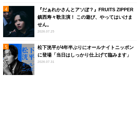
『だぁれかさんとアソぼ？』FRUITS ZIPPER
鎮西寿々歌主演！ この遊び、やってはいけま
せん。
2026.07.25
松下洸平が4年半ぶりにオールナイトニッポン
に登場「当日はしっかり仕上げて臨みます」
2026.07.31