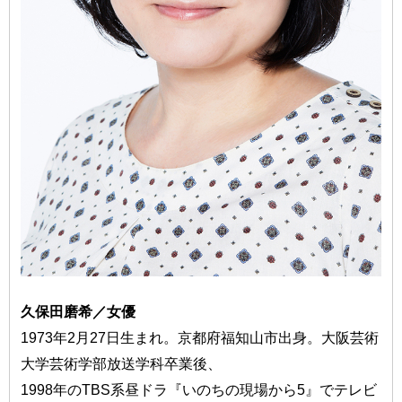
久保田磨希／女優
1973年2月27日生まれ。京都府福知山市出身。大阪芸術
大学芸術学部放送学科卒業後、
1998年のTBS系昼ドラ『いのちの現場から5』でテレビ