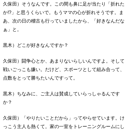
久保田）そうなんです。この間も鼻に足が当たり「折れた
か!?」と思うくらいで。もうママの心が折れそうです。ま
あ、次の日の稽古も行っていましたから、「好きなんだな
ぁ」と。
黒木）どこが好きなんですか？
久保田）闘争心とか、あまりないらしいんですよ。そして
戦いごっこも嫌い。だけど、スポーツとして組み合って、
点数をとって勝ちたいんですって。
黒木）ちなみに、ご主人は賛成していらっしゃるんです
か？
久保田）「やりたいことだから」ってやらせています。け
っこう主人も熱くて。家の一室をトレーニングルームにし