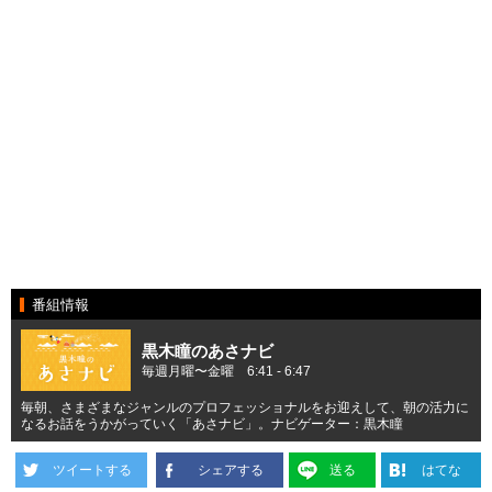
番組情報
黒木瞳のあさナビ
毎週月曜〜金曜 6:41 - 6:47
毎朝、さまざまなジャンルのプロフェッショナルをお迎えして、朝の活力に
なるお話をうかがっていく「あさナビ」。ナビゲーター：黒木瞳
ツイートする
シェアする
送る
はてな